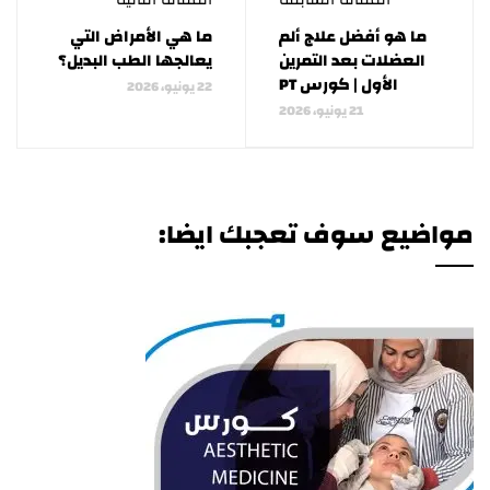
ما هو أفضل علاج ألم
ما هي الأمراض التي
العضلات بعد التمرين
يعالجها الطب البديل؟
الأول | كورس PT
22 يونيو، 2026
21 يونيو، 2026
مواضيع سوف تعجبك ايضا: