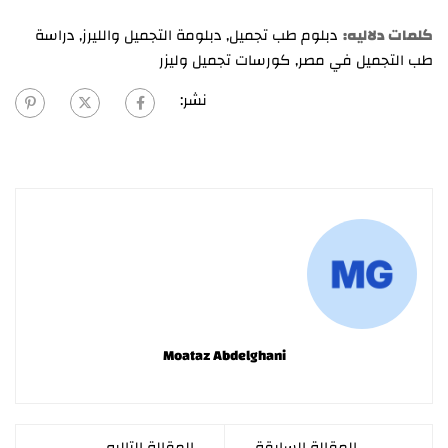
كلمات دلاليه:
دبلوم طب تجميل
,
دبلومة التجميل والليرز
,
دراسة
طب التجميل في مصر
,
كورسات تجميل وليزر
نشر:
Moataz Abdelghani
المقالة السابقة
المقالة التاليه