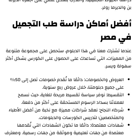
بن والديرما رولر.
أفضل أماكن دراسة طب التجميل
في مصر
عندما تشترك معنا في هذا الدبلوم، ستحصل على مجموعة متنوعة
من المميزات، التي تساعدك على الحصول على الكورس بشكل أكثر
سهولة ويسر.
العروض والخصومات: دائمًا ما نُقدم خصومات تصل إلى 50%
على جميع دبلومتنا، خلال عروض ربع سنوية.
التقسيط: نوفر سياسة تقسيط مريحة للغاية، حيث نسمح
لعملائنا بسداد الرسوم المستحقة على أكثر من دفعة.
شركاء النجاح: نعقد شراكات مميزة مع نخبة من أفضل الأطباء
والمتخصصين؛ لتدريس الكورسات والدبلومات.
شهادات معتمدة: دائمًا ما تكون الشهادات التي نُقدمها
معتمدة من جهات تعليمية وموثقة من جهات رسمية. ومعترف