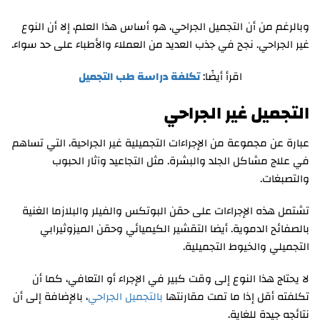
وبالرغم من أن التجميل الجراحي، هو أساس هذا العلم، إلا أن النوع
غير الجراحي. نجح في جذب العديد من العملاء والأطباء على حد سواء.
اقرأ أيضًا:
تكلفة دراسة طب التجميل
التجميل غير الجراحي
عبارة عن مجموعة من الإجراءات التجميلية غير الجراحية، التي تساهم
في علاج مشاكل الجلد والبشرة. مثل التجاعيد وآثار الحبوب
والتصبغات.
تشتمل هذه الإجراءات على حقن البوتكس والفيلر والبلازما الغنية
بالصفائح الدموية. أيضا التقشير الكيميائي وحقن الميزوثيرابي
التجميلي والخيوط التجميلية.
لا يحتاج هذا النوع إلى وقت كبير في الإجراء أو التعافي، كما أن
تكلفته أقل إذا ما تمت مقارنتها
بالتجميل الجراحي
، بالإضافة إلى أن
نتائجه جيدة للغاية.