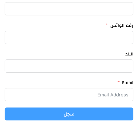
رقم الواتس
البلد
Email
سجل