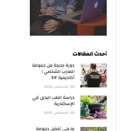
أحدث المقالات
دورة جديدة من دبلومة
المدرب الشخصي |
أكاديمية EIF
06
أغسطس
2026
دراسة الطب البديل في
الإسكندرية
03
أغسطس
2026
ما هي أفضل دبلومة