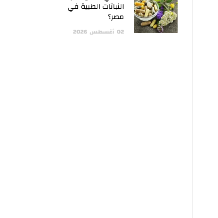
النباتات الطبية في
مصر؟
02
أغسطس
2026