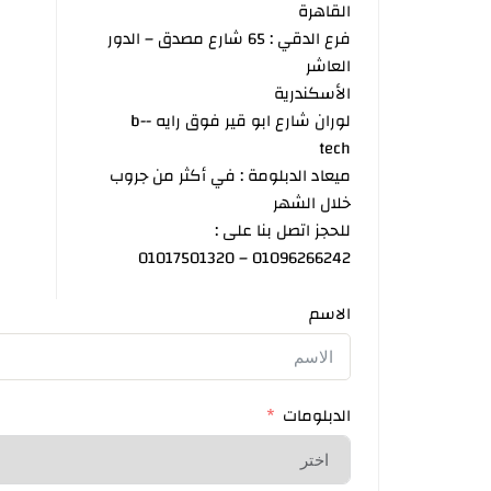
القاهرة
فرع الدقي : 65 شارع مصدق – الدور
العاشر
الأسكندرية
لوران شارع ابو قير فوق رايه -b-
tech
ميعاد الدبلومة : في أكثر من جروب
خلال الشهر
للحجز اتصل بنا على :
01096266242 – 01017501320
الاسم
الدبلومات