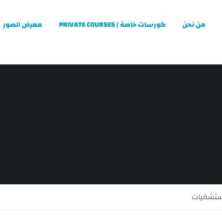
من نحن
كورسات خاصة | PRIVATE COURSES
معرض الصور
مستشفيات