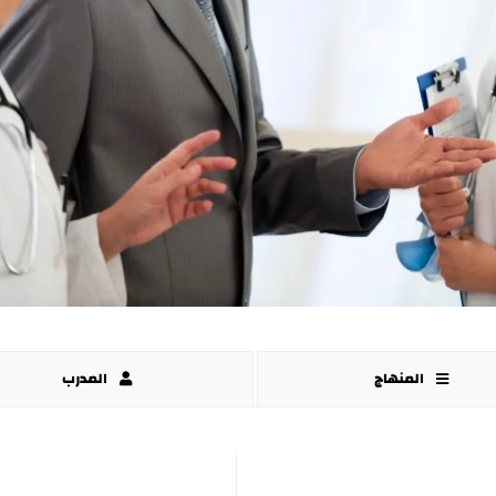
المنهاج
المدرب