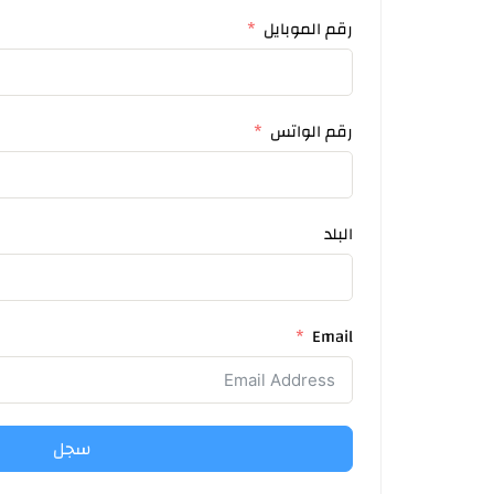
رقم الموبايل
رقم الواتس
البلد
Email
سجل