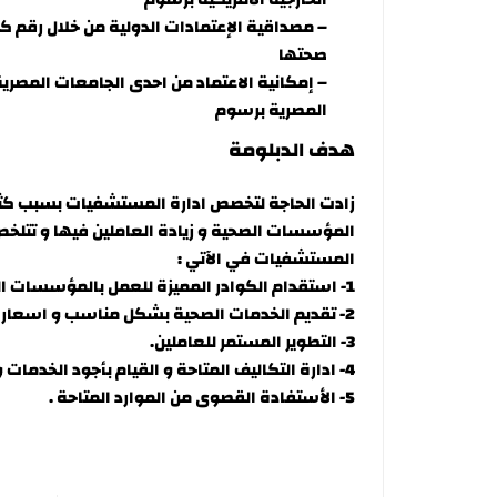
–
مصداقية الإعتمادات الدولية من خلال رقم 
صحتها
–
إمكانية الاعتماد من احدى الجامعات المصرية
المصرية برسوم
هدف الدبلومة
زادت الحاجة لتخصص ادارة المستشفيات بسبب كثر
المؤسسات الصحية و زيادة العاملين فيها و تتلخ
المستشفيات في الآتي :
1- استقدام الكوادر المميزة للعمل بالمؤسسات الصحية .
2- تقديم الخدمات الصحية بشكل مناسب و اسعار جيدة .
3- التطوير المستمر للعاملين.
4- ادارة التكاليف المتاحة و القيام بأجود الخدمات و بأقل التكاليف الممكنه .
5- الأستفادة القصوى من الموارد المتاحة .