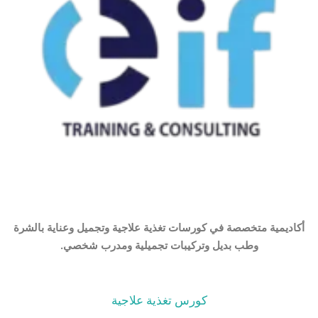
أكاديمية متخصصة في كورسات تغذية علاجية وتجميل وعناية بالشرة
وطب بديل وتركيبات تجميلية ومدرب شخصي.
كورس تغذية علاجية