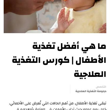
ما هي أفضل تغذية
الأطفال | كورس التغذية
العلاجية
التخصص
دبلومة التغذية العلاجية
تبقى تغذية الأطفال، من أهم الحالات التي تُعرض على الأخصائي،
خلال يوم عمله؛ حيث ترغب الأمهات في العناية بأولادهم في