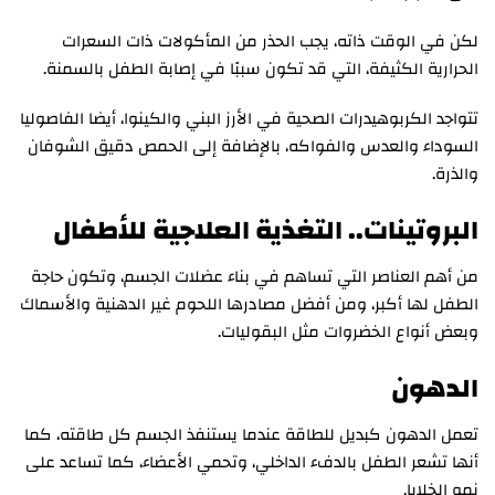
لكن في الوقت ذاته، يجب الحذر من المأكولات ذات السعرات
الحرارية الكثيفة، التي قد تكون سببًا في إصابة الطفل بالسمنة.
تتواجد الكربوهيدرات الصحية في الأرز البني والكينوا، أيضا الفاصوليا
السوداء والعدس والفواكه، بالإضافة إلى الحمص دقيق الشوفان
والذرة.
البروتينات.. التغذية العلاجية للأطفال
من أهم العناصر التي تساهم في بناء عضلات الجسم، وتكون حاجة
الطفل لها أكبر، ومن أفضل مصادرها اللحوم غير الدهنية والأسماك
وبعض أنواع الخضروات مثل البقوليات.
الدهون
تعمل الدهون كبديل للطاقة عندما يستنفذ الجسم كل طاقته، كما
أنها تشعر الطفل بالدفء الداخلي، وتحمي الأعضاء، كما تساعد على
نمو الخلايا.