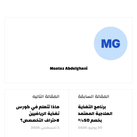
Moataz Abdelghani
المقالة السابقة
المقالة التاليه
برنامج التغذية
ماذا تتعلم في كورس
العلاجية المعتمد
تغذية الرياضيين
بخصم 50%
لاحتراف التخصصص؟
30 يوليو، 2026
1 أغسطس، 2026