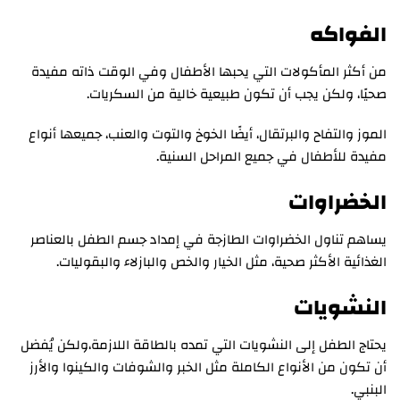
الفواكه
من أكثر المأكولات التي يحبها الأطفال وفي الوقت ذاته مفيدة
صحيًا، ولكن يجب أن تكون طبيعية خالية من السكريات.
الموز والتفاح والبرتقال، أيضًا الخوخ والتوت والعنب، جميعها أنواع
مفيدة للأطفال في جميع المراحل السنية.
الخضراوات
يساهم تناول الخضراوات الطازجة في إمداد جسم الطفل بالعناصر
الغذائية الأكثر صحية، مثل الخيار والخص والبازلاء والبقوليات.
النشويات
يحتاج الطفل إلى النشويات التي تمده بالطاقة اللازمة،ولكن يُفضل
أن تكون من الأنواع الكاملة مثل الخبر والشوفات والكينوا والأرز
البنبي.