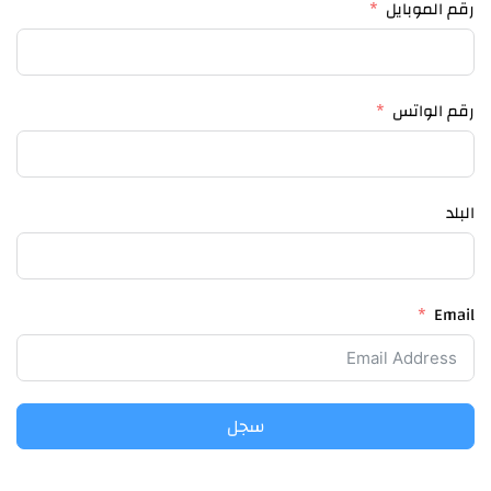
رقم الموبايل
رقم الواتس
البلد
Email
سجل