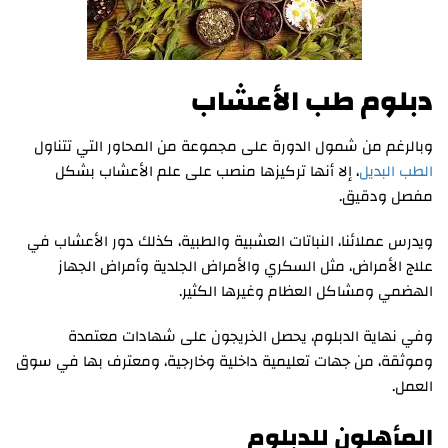
دبلوم طب الأعشاب
وبالرغم من شمول الدورة على مجموعة من المحاور التي تتناول
الطب البديل
، إلا أنها تركيزها منصب على علم الأعشاب بشكل
مفصل ودقيق.
ويدرس عملائنا، النباتات العشبية والطبية، كذلك دور الأعشاب في
علاج الأمراض، مثل السكري والأمراض الجلدية وأمراض الجهاز
الهضمي ومشاكل العظام وغيرها الكثير.
وفي نهاية الدبلوم، يحصل الخريجون على شهادات معتمدة
وموثقة، من جهات تعليمية داخلية وخارجية، ومعترف بها في سوق
العمل.
المأهلون للدبلوم