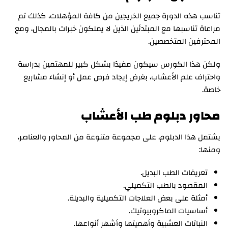
تناسب هذه الدورة جميع الخريجين من كافة المؤهلات، كذلك تم
مراعاة تناسبها مع المبتدئين الذين لا يملكون خبرات بالمجال، ومع
المحترفين المتخصصين.
ولكن هذا الكورس سيكون مفيدًا بشكل كبير للمهتمين بدراسة
واحتراف علم الأعشاب، بغرض إيجاد فرص عمل أو إنشاء مشاريع
خاصة.
محاور دبلوم طب الأعشاب
يشتمل هذا الدبلوم، على مجموعة متنوعة من المحاور والعناصر،
ومنها:
تعريفات الطب البديل.
المقصود بالطب التكميلي.
أمثلة على بعض العلاجات التكميلية والبديلة.
أساسيات الماكروبيوتيك.
النباتات العشبية وأهميتها وأشهر أنواعها.