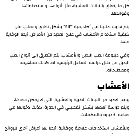
كل ما يتعلق بالنباتات العشبية، مثل أنواعها واستخداماتها
وفوائدها.
يتم تدريب طلابنا في أكاديمية “EIF” بشكل نظري وعملي، على
كيفية استخدام الأعشاب في علاج العديد من الأمراض، أيضا الوقاية
منها.
وفي دبلومة الطب البديل والأعشاب، يتم التطرق إلى أنواع الطب
البديل من خلال دراسة المداخل الرئيسية له، كذلك مفاهيمه
ومصطلحاته.
الأعشاب
يوجد العديد من النباتات الطبية والعشبية، التي لا يمكن حصرها،
ويتم دراسة أهمها بشكل تفصيلي في الدورة، كذلك دخولها في
صناعة الأدوية والمكملات.
وللأعشاب استخدامات علاجية ووقائية، أيضا لها أغراض أخرى للروائح