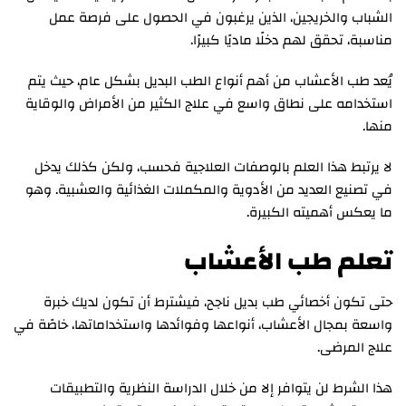
الشباب والخريجين، الذين يرغبون في الحصول على فرصة عمل
مناسبة، تحقق لهم دخلًا ماديًا كبيرًا.
يُعد طب الأعشاب من أهم أنواع الطب البديل بشكل عام، حيث يتم
استخدامه على نطاق واسع في علاج الكثير من الأمراض والوقاية
منها.
لا يرتبط هذا العلم بالوصفات العلاجية فحسب، ولكن كذلك يدخل
في تصنيع العديد من الأدوية والمكملات الغذائية والعشبية. وهو
ما يعكس أهميته الكبيرة.
تعلم طب الأعشاب
حتى تكون أخصائي طب بديل ناجح، فيشترط أن تكون لديك خبرة
واسعة بمجال الأعشاب، أنواعها وفوائدها واستخداماتها، خاصًة في
علاج المرضى.
هذا الشرط لن يتوافر إلا من خلال الدراسة النظرية والتطبيقات