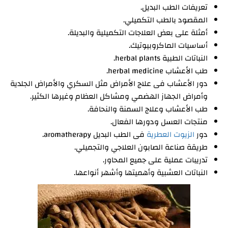
تعريفات الطب البديل.
المقصود بالطب التكميلي.
أمثلة على بعض العلاجات التكميلية والبديلة.
أساسيات الماكروبيوتيك.
النباتات الطبية herbal plants.
طب الأعشاب herbal medicine.
دور الأعشاب فى علاج الأمراض مثل السكري والأمراض الجلدية
وأمراض الجهاز الهضمي ومشاكل العظام وغيرها الكثير.
طب الأعشاب وعلاج السمنة والنحافة.
منتجات العسل ودورها الفعال.
دور
الزيوت العطرية
فى الطب البديل aromatherapy.
طريقة صناعة الصابون العلاجي والتجميلي.
تدريبات عملية على جميع المحاور.
النباتات العشبية وأهميتها وأشهر أنواعها.