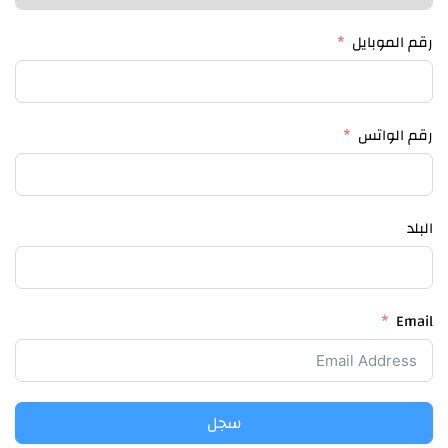
رقم الموبايل
رقم الواتس
البلد
Email
سجل