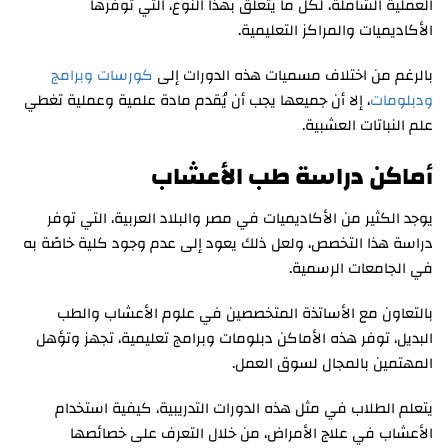
العملية الشاملة، لكل ما يتعلق بهذا النوع، التي توفرها
الأكاديميات والمراكز التعليمية.
بالرغم من اختلاف مسميات هذه الدورات إلى
كورسات وبرامج
ودبلومات
، إلا أن جميعها يجب أن يُقدم مادة علمية وعملية تغطي
علم النباتات العشبية.
أماكن دراسة طب الأعشاب
يوجد الكثير من الأكاديميات في مصر والبلاد العربية، التي توفر
دراسة هذا التخصص، ولعل ذلك يعود إلى عدم وجود كلية خاصًة به
في الجامعات الرسمية.
بالتعاون مع الأساتذة المتخصصين في علوم الأعشاب والطب
البديل، توفر هذه الأماكن دبلومات وبرامج تعليمية، تجهز وتؤهل
المهتمين بالمجال لسوق العمل.
يتعلم الطلاب في مثل هذه الدورات التدريبية، كيفية استخدام
الأعشاب في علاج الأمراض، من خلال التعرف على خصائصها