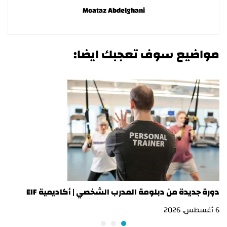
Moataz Abdelghani
مواضيع سوف تعجبك ايضا:
دورة جديدة من دبلومة المدرب الشخصي | أكاديمية EIF
در
6 أغسطس, 2026
3 أغسطس, 2026