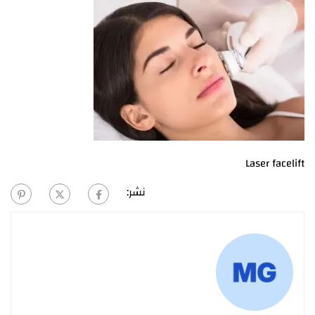
Laser facelift
نشر: