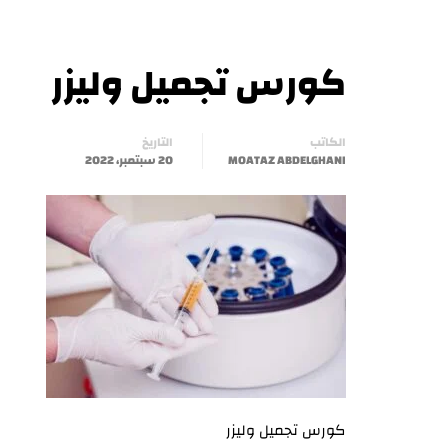
كورس تجميل وليزر
الكاتب
التاريخ
MOATAZ ABDELGHANI
20 سبتمبر، 2022
كورس تجميل وليزر