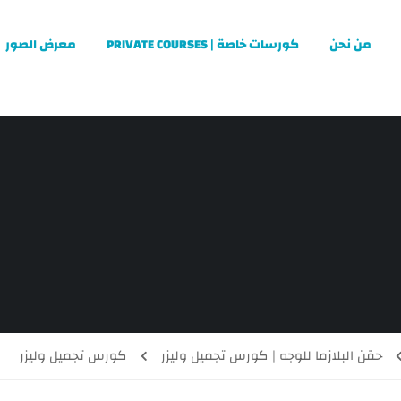
من نحن
كورسات خاصة | PRIVATE COURSES
معرض الصور
حقن البلازما للوجه | كورس تجميل وليزر
كورس تجميل وليزر