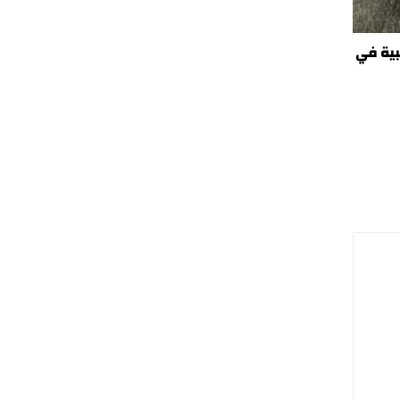
بية في