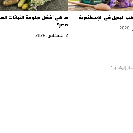
طب البديل في الإسكندرية
ما هي أفضل دبلومة النباتات الط
مصر؟
2 أغسطس, 2026
ر إليها بـ
*