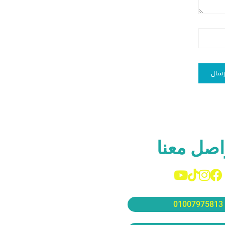
اصل معنا
01007975813