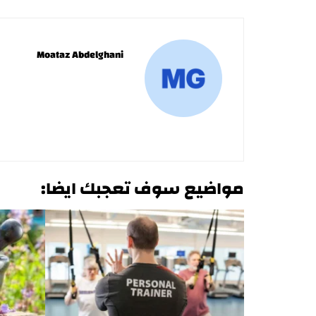
Moataz Abdelghani
مواضيع سوف تعجبك ايضا: