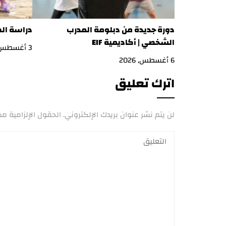
دورة جديدة من دبلومة المدرب
دراسة ال
الشخصي | أكاديمية EIF
3 أغسطس, 2026
6 أغسطس, 2026
اترك تعليق
لن يتم نشر عنوان بريدك الإلكتروني.
الحقول الإلزامية مشا