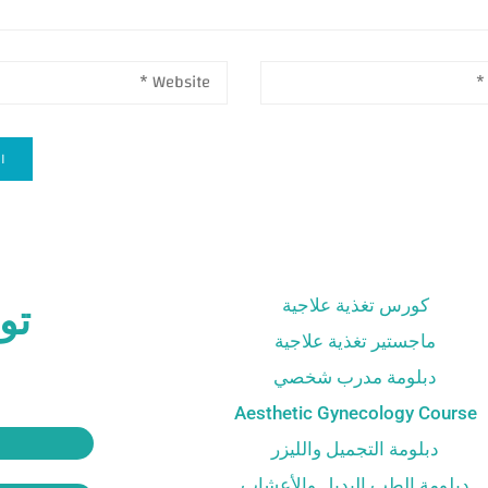
كورس تغذية علاجية
تو
ماجستير تغذية علاجية
دبلومة مدرب شخصي
Aesthetic Gynecology Course
دبلومة التجميل والليزر
دبلومة الطب البديل والأعشاب