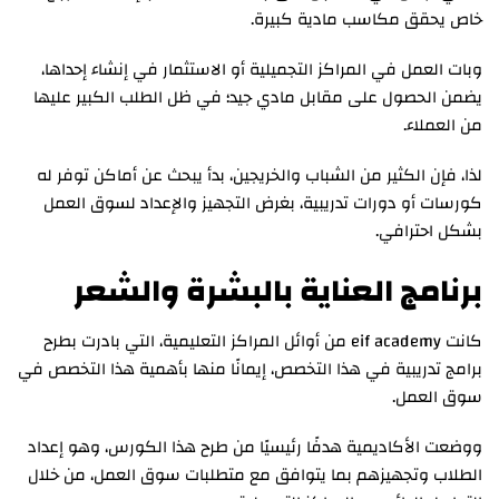
خاص يحقق مكاسب مادية كبيرة.
وبات العمل في المراكز التجميلية أو الاستثمار في إنشاء إحداها،
يضمن الحصول على مقابل مادي جيد؛ في ظل الطلب الكبير عليها
من العملاء.
لذا، فإن الكثير من الشباب والخريجين، بدأ يبحث عن أماكن توفر له
كورسات أو دورات تدريبية، بغرض التجهيز والإعداد لسوق العمل
بشكل احترافي.
برنامج العناية بالبشرة والشعر
كانت eif academy من أوائل المراكز التعليمية، التي بادرت بطرح
برامج تدريبية في هذا التخصص، إيمانًا منها بأهمية هذا التخصص في
سوق العمل.
ووضعت الأكاديمية هدفًا رئيسيًا من طرح هذا الكورس، وهو إعداد
الطلاب وتجهيزهم بما يتوافق مع متطلبات سوق العمل، من خلال