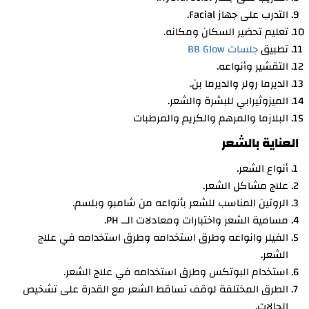
التدرب على جهاز Facial.
تعليم تحضير السكان ومكانه.
تطبيق
جلسات BB Glow
التقشير وأنواعه.
الديرما رولر والديرما بن.
الميزوثيرابي للبشرة والشعر.
البلازما والمرهم والكريم والمرطبات
العناية بالشعر
أنواع الشعر.
علاج مشاكل الشعر.
الروتين المناسب للشعر بأنواعه من شامبو وبلسم.
مسامية الشعر واختبارات ومعادلات الــ PH.
الفيلر وانواعه وطرق استخدامه وطرق استخدامه في علاج
الشعر.
استخدام البوتكس وطرق استخدامه في علاج الشعر.
الطرق المختلفة لوقف تساقط الشعر مع القدرة على تشخيص
الحالات.