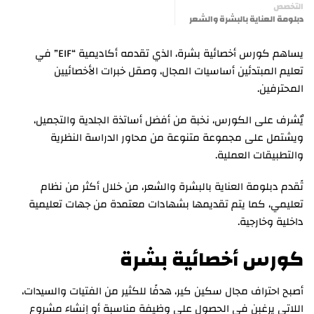
التخصص
دبلومة العناية بالبشرة والشعر
يساهم كورس أخصائية بشرة، الذي تقدمه أكاديمية “EIF” في
تعليم المبتدئين أساسيات المجال، وصقل خبرات الأخصائيين
المحترفين.
يٌشرف على الكورس، نخبة من أفضل أساتذة الجلدية والتجميل،
ويشتمل على مجموعة متنوعة من محاور الدراسة النظرية
والتطبيقات العملية.
تًقدم دبلومة العناية بالبشرة والشعر، من خلال أكثر من نظام
تعليمي، كما يتم تقديمها بشهادات معتمدة من جهات تعليمية
داخلية وخارجية.
كورس أخصائية بشرة
أصبح احتراف مجال سكين كير، هدفًا للكثير من الفتيات والسيدات،
اللاتي يرغبن في الحصول على وظيفة مناسبة أو إنشاء مشروع