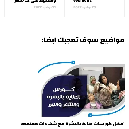
cosmetic
وتقسيط على 12 شهر
29 يوليو، 2022
31 يوليو، 2022
مواضيع سوف تعجبك ايضا:
أفضل كورسات عناية بالبشرة مع شهادات معتمدة