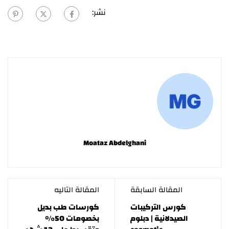
نشر:
Moataz Abdelghani
المقالة السابقة
المقالة التاليه
كورس التركيبات
كورسات طب بديل
الصيدلانية | دبلوم
بخصومات 50%