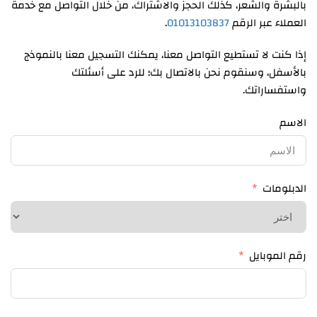
بالبشرة والشعر، كذلك الحجز والاشتراك، من خلال التواصل مع خدمة
العملاء عبر الرقم
01013103837
.
إذا كنت لا تستطيع التواصل معنا، يمكنك التسجيل معنا بالنموذج
بالأسفل، وسنقوم نحن بالاتصال بك؛ للرد على أسئلتك
واستفساراتك.
الاسم
الدبلومات
رقم الموبايل