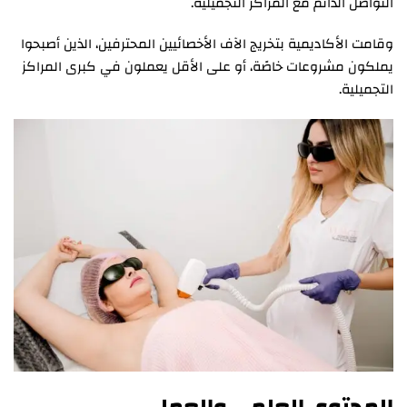
التواصل الدائم مع المراكز التجميلية.
وقامت الأكاديمية بتخريج الآف الأخصائيين المحترفين، الذين أصبحوا
يملكون مشروعات خاصًة، أو على الأقل يعملون في كبرى المراكز
التجميلية.