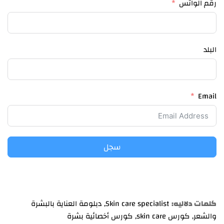
رقم الواتس
البلد
Email
سجل
كلمات دلاليه:
Skin care specialist
,
دبلومة العناية بالبشرة
والشعر
,
كورس skin care
,
كورس أخصائية بشرة