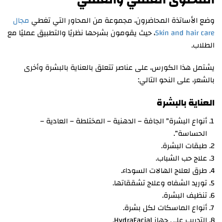
المحتوى العلمي والعملي
وضع الأساتذة المحاضرون، مجموعة من المحاور التي تغطي
مجال
Skin and hair care
، حيث يقومون بشرحها نظريًا والتطبيق عمليًا مع
الطلاب.
يشتمل هذا الكورس، على عناصر تتعلق بالعناية بالبشرة وأخرى
بالشعر، على النحو التالي:
العناية بالبشرة
أنواع البشرة” الجافة – الدهنية – المختلطة – العادية –
الحساسة”.
طبقات البشرة.
علاج حب الشباب.
طرق لعلاج الهالات السوداء.
توريد الشفاه وعلاج تشققاتها.
تنظيف البشرة.
أنواع الماسكات لكل بشرة.
التدريب على جهاز HydraFacial.