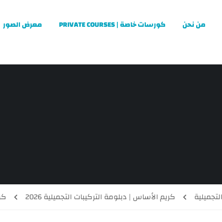
من نحن
كورسات خاصة | PRIVATE COURSES
معرض الصور
لتجميلية
كريم الأساس | دبلومة التركيبات التجميلية 2026
كر