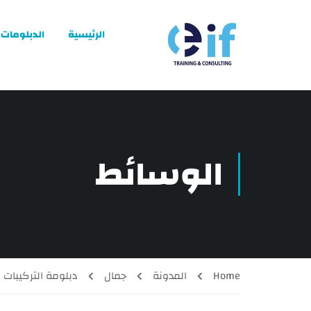
الرئيسية
الدبلومات
الوسائط
Home
المدونة
جمال
دبلومة التركيبات ا