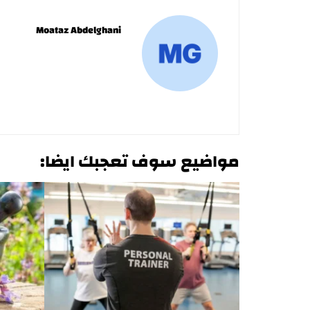
Moataz Abdelghani
مواضيع سوف تعجبك ايضا: