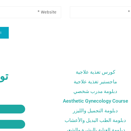
كورس تغذية علاجية
تو
ماجستير تغذية علاجية
دبلومة مدرب شخصي
Aesthetic Gynecology Course
دبلومة التجميل والليزر
دبلومة الطب البديل والأعشاب
دبلومة العناية بالبشرة والشعر