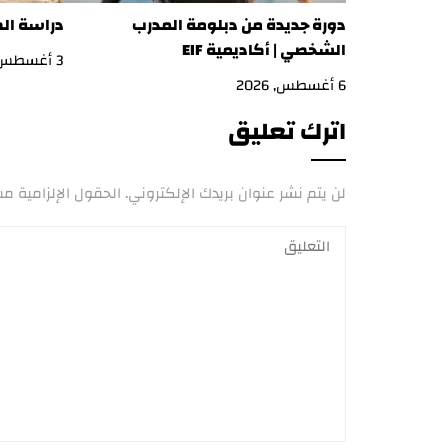
دورة جديدة من دبلومة المدرب
دراسة ال
الشخصي | أكاديمية EIF
3 أغسطس, 2026
6 أغسطس, 2026
اترك تعليق
لن يتم نشر عنوان بريدك الإلكتروني.
الحقول الإلزامية مشا