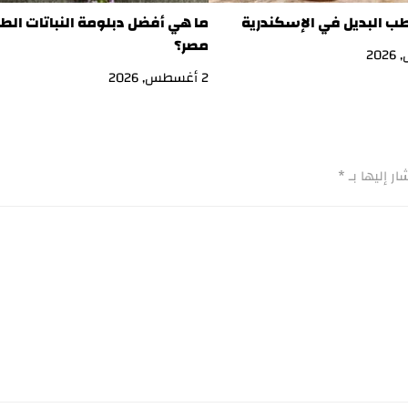
طب البديل في الإسكندرية
ما هي أفضل دبلومة النباتات الط
مصر؟
2 أغسطس, 2026
ر إليها بـ
*