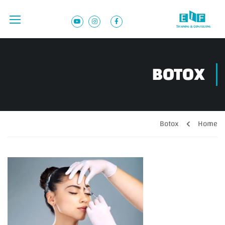
BOTOX
Botox
Home