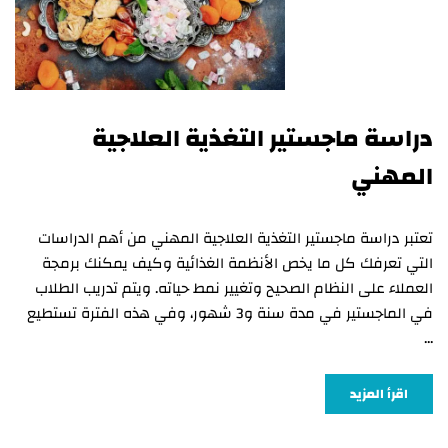
دراسة ماجستير التغذية العلاجية
المهني
تعتبر دراسة ماجستير التغذية العلاجية المهني من أهم الدراسات
التي تعرفك كل ما يخص الأنظمة الغذائية وكيف يمكنك برمجة
العملاء على النظام الصحيح وتغيير نمط حياته. ويتم تدريب الطلاب
في الماجستير في مدة سنة و3 شهور، وفي هذه الفترة تستطيع
…
اقرأ المزيد