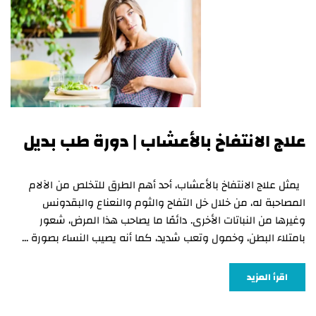
علاج الانتفاخ بالأعشاب | دورة طب بديل
يمثل علاج الانتفاخ بالأعشاب، أحد أهم الطرق للتخلص من الآلام
المصاحبة له، من خلال خل التفاح والثوم والنعناع والبقدونس
وغيرها من النباتات الأخرى. دائمًا ما يصاحب هذا المرض، شعور
بامتلاء البطن، وخمول وتعب شديد، كما أنه يصيب النساء بصورة …
اقرأ المزيد