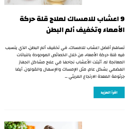
9 اعشاب للامساك لعلاج قلة حركة
الأمعاء وتخفيف ألم البطن
تساهم أفضل اعشاب للامساك، في تخفيف ألم البطن، الذي يتسبب
فيه قلة حركة الأمعاء، من خلال الخصائص الموجودة بالنباتات
المعالجة له. أثبتت الأعشاب نجاحها في علاج مشاكل الجهاز
الهضمي بشكل عام، مثل الإمساك والإسهال والقولون. أيضا
جرثومة المعدة الارتجاع المريئي …
اقرأ المزيد