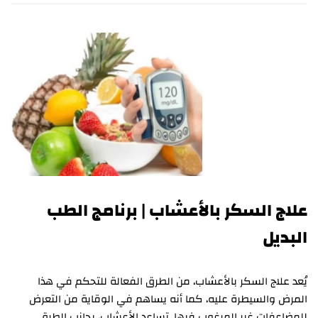
علاج السكر بالأعشاب | برنامج الطب
البديل
يُعد علاج السكر بالأعشاب، من الطرق الفعالة للتحكم في هذا
المرض والسيطرة عليه، كما أنه يساهم في الوقاية من التعرض
للمضاعفات غير المرغوب فيها. تساعد الأعشاب، بجانب الطرق