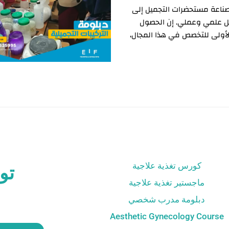
تمين بمجال صناعة مستحضرات التجميل إلى
ل علمي وعملي. إن الحصول
أولى للتخصص في هذا المجال،
كورس تغذية علاجية
تو
ماجستير تغذية علاجية
دبلومة مدرب شخصي
Aesthetic Gynecology Course