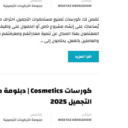
الكاتب
التخصص
MOATAZ ABDELGHANI
دبلومة التركيبات التجميلية
يُساعدك على إنشاء مشروع خاص أو الحصول على وظيفة م
المهتمون بهذا المجال عن تنمية مهاراتهم ومعرفتهم ف
والعاملين بالفعل، يحتاجون إلى …
اقرأ المزيد
كورسات Cosmetics 
التجميل 2025
الكاتب
التخصص
MOATAZ ABDELGHANI
دبلومة التركيبات التجميلية