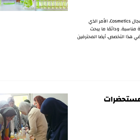
تضمن لك كورسات تصنيع مستحضرات التجميل، احتراف مجال Cosmetics، الأمر الذي
ناسبة. ودائمًا ما يبحث
ي هذا التخصص، أيضا المحترفين
| دبلومة مستحضرات