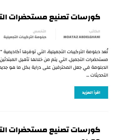
كورسات تصنيع مستحضرات التجمي
الكاتب
التخصص
MOATAZ ABDELGHANI
دبلومة التركيبات التجميلية
مستحضرات التجميل، التي يتم من خلالها تأهيل المبتدئ
الدبلومة في جعل المحترفين على دراية بكل ما هو جديد
التحديثات …
اقرأ المزيد
كورسات تصنيع مستحضرات الت