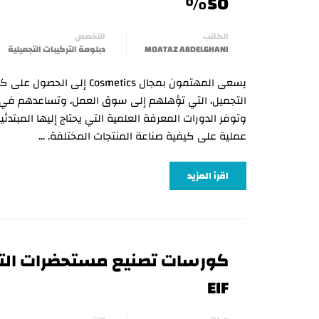
50%
الكاتب
التخصص
MOATAZ ABDELGHANI
دبلومة التركيبات التجميلية
يسعى المهتمون بمجال Cosmetics
التجميل، التي تؤهلهم إلى سوق العمل، وتساعدهم في 
وتوفر الدورات المعرفة العلمية التي يحتاج إليها المبتدئ
عملية على كيفية صناعة المنتجات المختلفة. …
اقرأ المزيد
كورسات تصنيع مستحضرات التجم
EIF