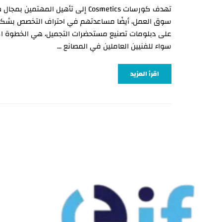
تهدف كورسات Cosmetics إلى تأهيل المه
سوق العمل، أيضًا مساعدتهم في احتراف التخصص بشك
على دبلومات تصنيع مستحضرات التجميل، هي الخطوة ال
سواء للفنيين العاملين في المصانع …
اقرأ المزيد