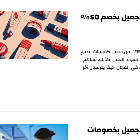
ل بخصم 50%
تُعد دبلومة التركيبات التجميلية، التي توفرها أكاديمية “EIF”، من أفضل كورسات تصنيع
ين لسوق العمل. كذلك، تساهم
 في المجال، حيث يدرسون آخر
جميل بخصومات