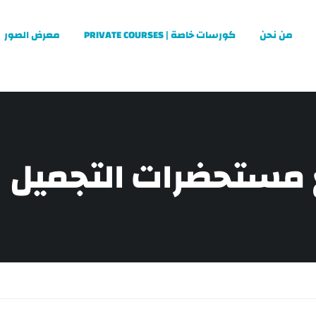
من نحن
كورسات خاصة | PRIVATE COURSES
معرض الصور
مستحضرات التجميل