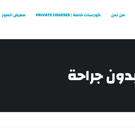
من نحن
كورسات خاصة | PRIVATE COURSES
معرض الصور
دون جراحة