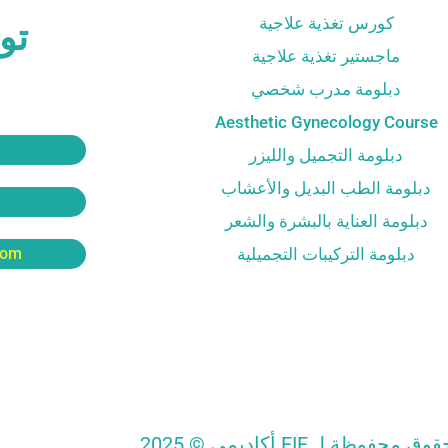
كورس تغذية علاجية
تو
ماجستير تغذية علاجية
دبلومة مدرب شخصي
Aesthetic Gynecology Course
دبلومة التجميل والليزر
دبلومة الطب البديل والأعشاب
دبلومة العناية بالبشرة والشعر
دبلومة التركيبات التجميلية
com
حفوظة لـ EIF أكاديمي © 2025