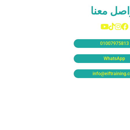
اصل معنا
01007975813
WhatsApp
info@eiftraining.