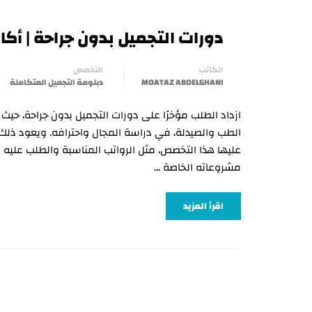
دورات التجميل بدون جراحة | أكاديم
الكاتب
التخصص
MOATAZ ABDELGHANI
دبلومة التجميل المتكاملة
ازداد الطلب مؤخرًا على دورات التجميل بدون جراحة، حيث 
الطب والصيدلة، في دراسة المجال واحترافه. ويعود ذلك
عليها هذا التخصص، مثل الرواتب المناسبة والطلب عليه 
مشروعاته الخاصة …
اقرأ المزيد