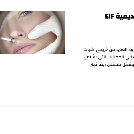
ية EIF
بدأ العديد من خريجي كليات
 إلى المميزات التي يشتمل
بشكل مستمر، أيضا نجاح