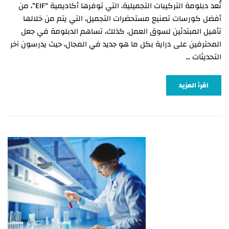
تُعد دبلومة التركيبات التجميلية، التي توفرها أكاديمية “EIF”، من
أفضل كورسات تصنيع مستحضرات التجميل، التي يتم من خلالها
تأهيل المبتدئين لسوق العمل. كذلك، تساهم الدبلومة في جعل
المحترفين على دراية بكل ما هو جديد في المجال، حيث يدرسون آخر
التحديثات …
اقرأ المزيد