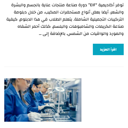
توفر أكاديمية “EIF” دورة صناعة منتجات عناية بالجسم والبشرة
والشعر، أيضا بعض أنواع مستحضرات المكيب، من خلال دبلومة
التركيبات التجميلية الشاملة. يتعلم الطلاب في هذا الدبلوم، كيفية
صناعة الكريمات والشامبوهات والبلسم، كذلك أحمر الشفاه
والمورد والواقيات من الشمس، بالإضافة إلى …
اقرأ المزيد