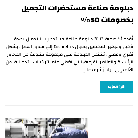
دبلومة صناعة مستحضرات التجميل
بخصومات 50%
تُقدم أكاديمية “EIF” دبلومة صناعة مستحضرات التجميل، بهدف
تأهيل وتجهيز المهتمين بمجال Cosmetics إلى سوق العمل، بشكل
نظري وعملي. تشتمل الدبلومة على مجموعة متنوعة من المحاور
الرئيسية والعناصر الفرعية، التي تغطي علم التركيبات التجميلية، من
الألف إلى الياء. يُشرف على …
اقرأ المزيد