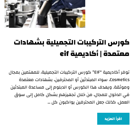
كورس التركيبات التجميلية بشهادات
معتمدة | أكاديمية eif
توفر أكاديمية “EIF” كورس التركيبات التجميلية، للمهتمين بمجال
Cosmetics، سواء المبتدئين أو المحترفين، بشهادات معتمدة
وموثقة. ويهدف هذا الكورس أو الدبلوم إلى مساعدة المبتدئين
في الدخول للمجال، من خلال تجهيزهم بشكل كامل إلى سوق
العمل، كذلك جعل المحترفين يواكبون كل …
اقرأ المزيد