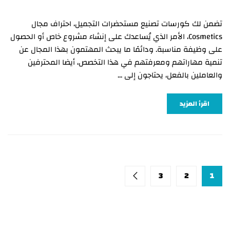
تضمن لك كورسات تصنيع مستحضرات التجميل، احتراف مجال
Cosmetics، الأمر الذي يُساعدك على إنشاء مشروع خاص أو الحصول
على وظيفة مناسبة. ودائمًا ما يبحث المهتمون بهذا المجال عن
تنمية مهاراتهم ومعرفتهم في هذا التخصص، أيضا المحترفين
والعاملين بالفعل، يحتاجون إلى …
اقرأ المزيد
3
2
1