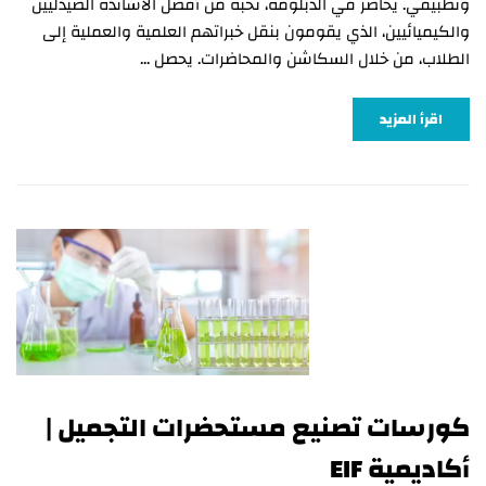
وتطبيقي. يحاضر في الدبلومة، نخبة من أفضل الأساتذة الصيدليين
والكيميائيين، الذي يقومون بنقل خبراتهم العلمية والعملية إلى
الطلاب، من خلال السكاشن والمحاضرات. يحصل …
اقرأ المزيد
كورسات تصنيع مستحضرات التجميل |
أكاديمية EIF