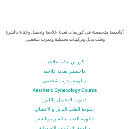
أكاديمية متخصصة في كورسات تغذية علاجية وتجميل وعناية بالشرة
وطب بديل وتركيبات تجميلية ومدرب شخصي.
كورس تغذية علاجية
ماجستير تغذية علاجية
دبلومة مدرب شخصي
Aesthetic Gynecology Course
دبلومة التجميل والليزر
دبلومة الطب البديل والأعشاب
دبلومة العناية بالبشرة والشعر
دبلومة التركيبات التجميلية