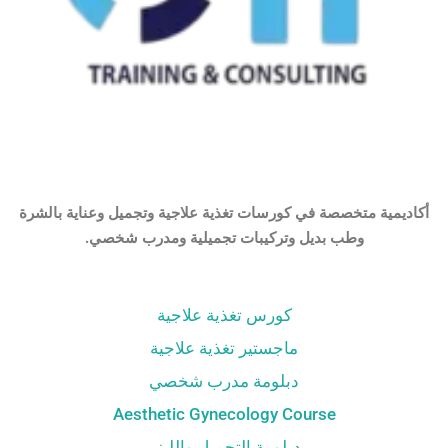
أكاديمية متخصصة في كورسات تغذية علاجية وتجميل وعناية بالشرة
وطب بديل وتركيبات تجميلية ومدرب شخصي.
كورس تغذية علاجية
ماجستير تغذية علاجية
دبلومة مدرب شخصي
Aesthetic Gynecology Course
دبلومة التجميل والليزر