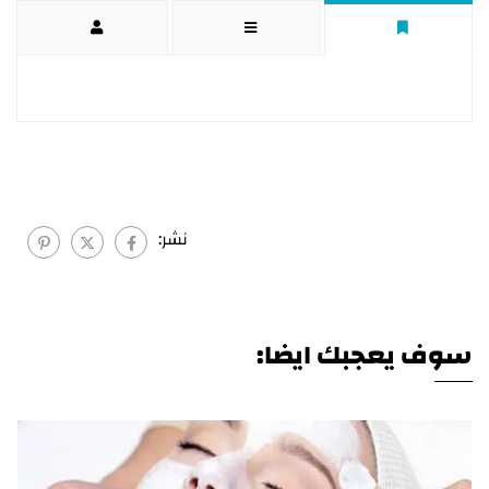
نشر:
سوف يعجبك ايضا: