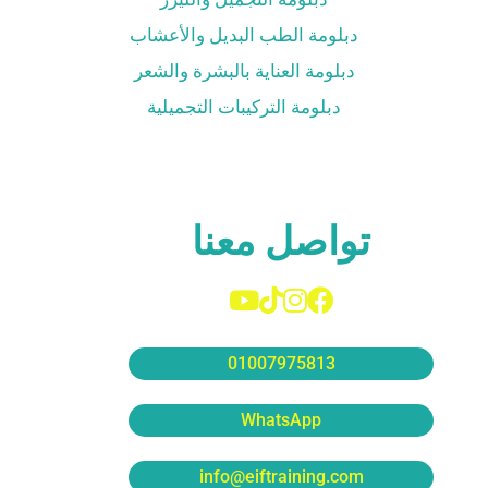
دبلومة الطب البديل والأعشاب
دبلومة العناية بالبشرة والشعر
دبلومة التركيبات التجميلية
تواصل معنا
01007975813
WhatsApp
info@eiftraining.com