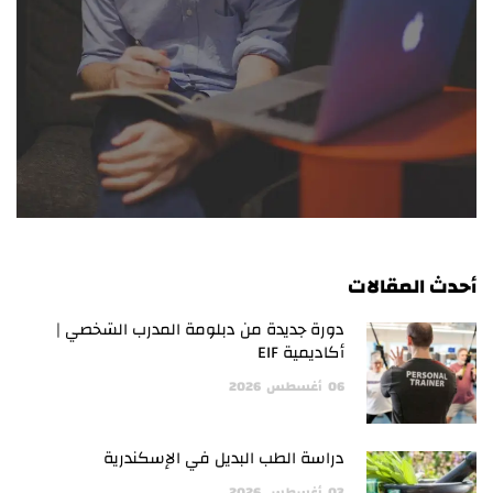
أحدث المقالات
دورة جديدة من دبلومة المدرب الشخصي |
أكاديمية EIF
06
أغسطس
2026
دراسة الطب البديل في الإسكندرية
03
أغسطس
2026