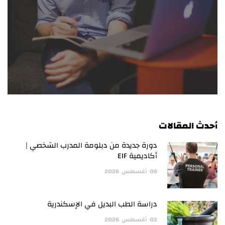
أحدث المقالات
دورة جديدة من دبلومة المدرب الشخصي |
أكاديمية EIF
06
أغسطس
2026
دراسة الطب البديل في الإسكندرية
03
أغسطس
2026