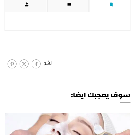
نشر:
سوف يعجبك ايضا: