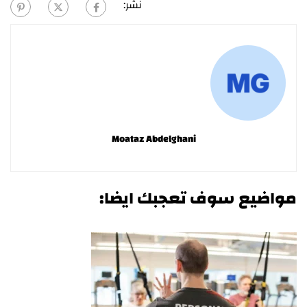
نشر:
Moataz Abdelghani
مواضيع سوف تعجبك ايضا: