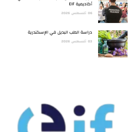
أكاديمية EIF
06
أغسطس
2026
دراسة الطب البديل في الإسكندرية
03
أغسطس
2026