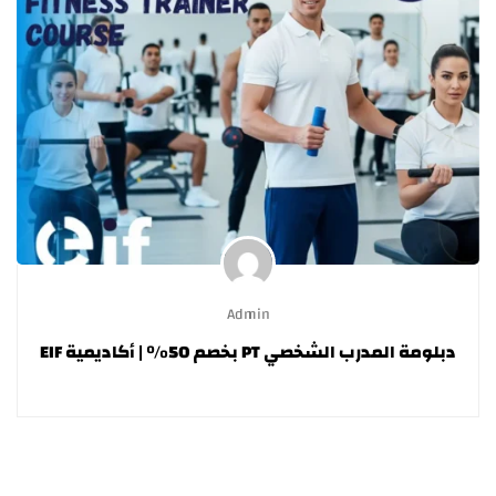
Admin
دبلومة المدرب الشخصي PT بخصم 50% | أكاديمية EIF