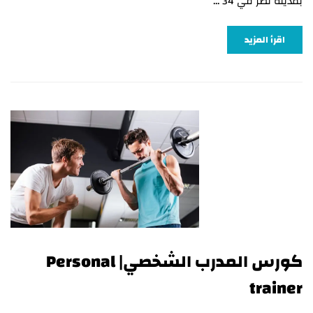
بمدينة نصر في 34 …
اقرأ المزيد
كورس المدرب الشخصي| Personal
trainer