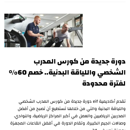
دورة جديدة من كورس المدرب
الشخصي واللياقة البدنية.. خصم 60%
لفترة محدودة
تقدم أكاديمية eif دورة جديدة من كورس المدرب الشخصي
واللياقة البدنية والتي من خلالها تستطيع أن تصبح من أفضل
المدربين الرياضيين والعمل في أكبر المراكز الرياضية، والنوادي،
وصالات الجيم الكبيرة. وتقام الدورة في أفضل القاعات المجهزة