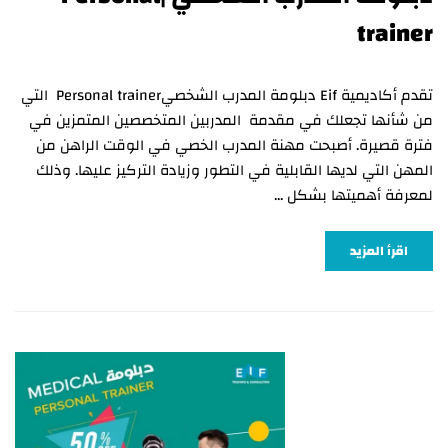
trainer
تقدم أكاديمية Eif دبلومة المدرب الشخصيPersonal trainer التي
من شأنها تجعلك في مقدمة المدربين المتخصصين المتمزين في
فترة قصيرة. أصبحت مهنة المدرب الخصي في الوقت الراهن من
المهن التي لديها القابلية في التطور وزيادة التركيز عليها. وذلك
لمعرفة أهميتها بشكل …
اقرأ المزيد