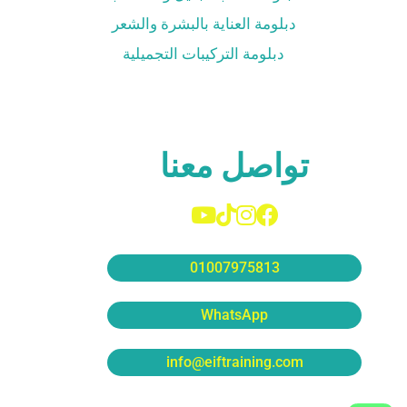
دبلومة العناية بالبشرة والشعر
دبلومة التركيبات التجميلية
تواصل معنا
01007975813
WhatsApp
info@eiftraining.com