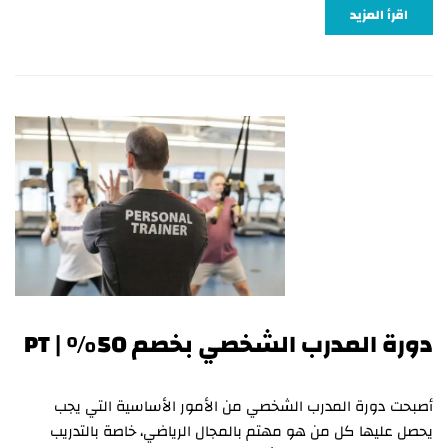
اقرأ المزيد
دورة المدرب الشخصي بخصم 50% | PT
أصبحت دورة المدرب الشخصي من الأمور الأساسية التي يجب
يحصل عليها كل من هو مهتم بالمجال الرياضي، خاصة بالتدريب