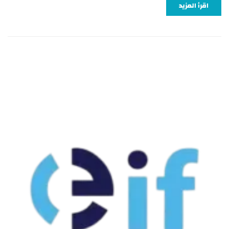
اقرأ المزيد