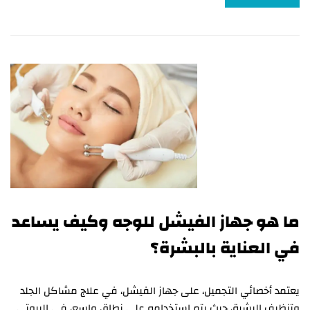
ما هو جهاز الفيشل للوجه وكيف يساعد
في العناية بالبشرة؟
يعتمد أخصائي التجميل، على جهاز الفيشل، في علاج مشاكل الجلد
وتنظيف البشرة، حيث يتم استخدامه على نطاق واسع، في البيوتي