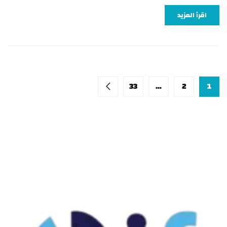
اقرأ المزيد
33
…
2
1