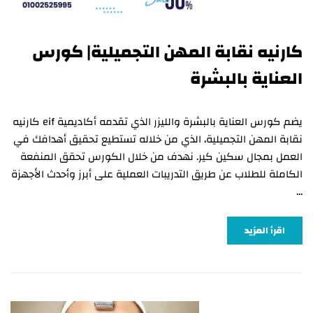
كارنيه نقابة المهن التجميلية| كورس
العناية بالبشرة
يضم كورس العناية بالبشرة والليزر الذي تقدمه أكاديمية eif كارنيه
نقابة المهن التجميلية، الذي من خلاله تستطيع تحقيق أهدافك في
العمل بمجال سكين كير. نهدف من خلال الكورس تحقق المنفعة
الكاملة للطلاب عن طريق التدريبات العملية على أبرز وأحدث الأجهزة
…
اقرأ المزيد