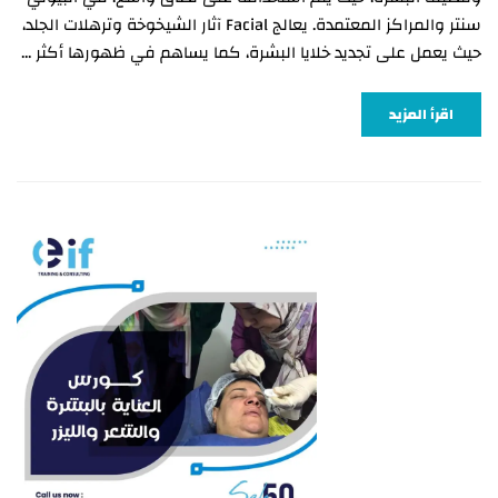
سنتر والمراكز المعتمدة. يعالج Facial آثار الشيخوخة وترهلات الجلد،
حيث يعمل على تجديد خلايا البشرة، كما يساهم في ظهورها أكثر …
اقرأ المزيد