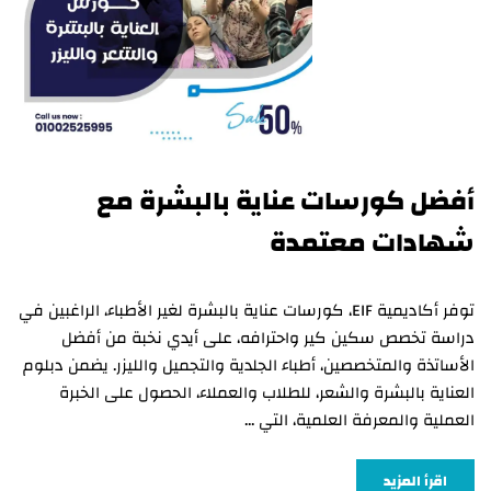
أفضل كورسات عناية بالبشرة مع
شهادات معتمدة
توفر أكاديمية EIF، كورسات عناية بالبشرة لغير الأطباء، الراغبين في
دراسة تخصص سكين كير واحترافه، على أيدي نخبة من أفضل
الأساتذة والمتخصصين، أطباء الجلدية والتجميل والليزر. يضمن دبلوم
العناية بالبشرة والشعر، للطلاب والعملاء، الحصول على الخبرة
العملية والمعرفة العلمية، التي …
اقرأ المزيد