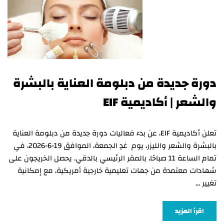
دورة جديدة من دبلومة العناية بالبشرة
والشعر | أكاديمية EIF
تعلن أكاديمية EIF، عن بدء فعاليات دورة جديدة من دبلومة العناية
بالبشرة والشعر والليزر، يوم غدٍ الجمعة، الموافق 19-6-2026، في
تمام الساعة 11 صباحًا، بالمقر الرئيسي بالدقي. يحصل الخريجون على
شهادات معتمدة من جهات تعليمية خارجية أمريكية، مع إمكانية
تغيير …
اقرأ المزيد