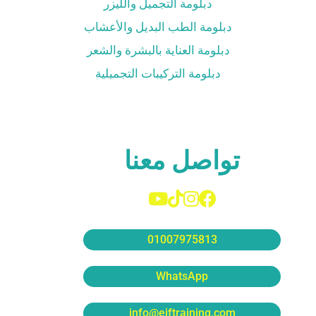
دبلومة التجميل والليزر
دبلومة الطب البديل والأعشاب
دبلومة العناية بالبشرة والشعر
دبلومة التركيبات التجميلية
تواصل معنا
01007975813
WhatsApp
info@eiftraining.com