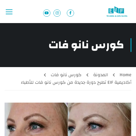
كورس نانو فات
Home
المدونة
كورس نانو فات
أكاديمية EIF تطرح دورة جديدة من كورس نانو فات للأطباء