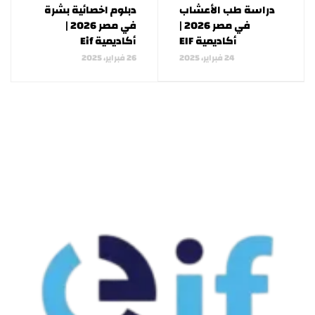
دراسة طب الأعشاب
دبلوم اخصائية بشرة
في مصر 2026 |
في مصر 2026 |
أكاديمية EIF
أكاديمية Eif
24 فبراير، 2025
26 فبراير، 2025