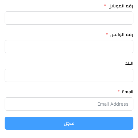
رقم الموبايل
رقم الواتس
البلد
Email
سجل