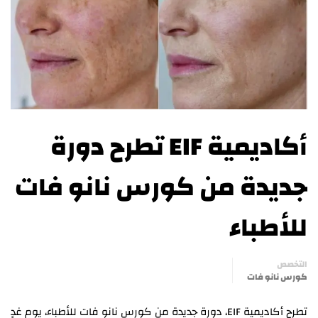
أكاديمية EIF تطرح دورة
جديدة من كورس نانو فات
للأطباء
التخصص
كورس نانو فات
تطرح أكاديمية EIF، دورة جديدة من كورس نانو فات للأطباء، يوم غدٍ