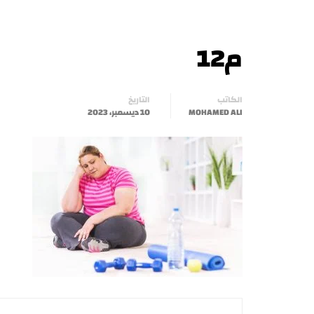
م12
الكاتب
التاريخ
MOHAMED ALI
10 ديسمبر، 2023