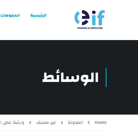
الرئيسية
الدبلومات
الوسائط
Home
المدونة
غير مصنف
ورشة عمل الم