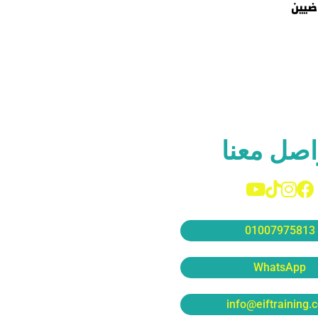
ضيين
اصل معنا
01007975813
WhatsApp
info@eiftraining.