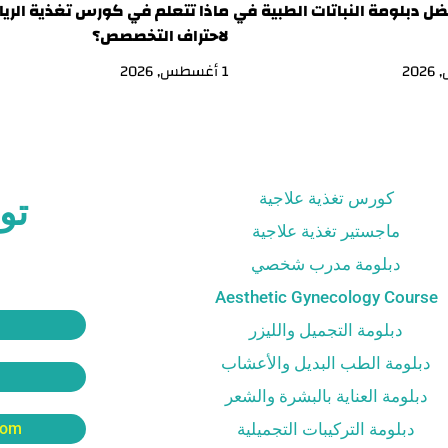
ل دبلومة النباتات الطبية في
ماذا تتعلم في كورس تغذية الريا
لاحتراف التخصصص؟
1 أغسطس, 2026
كورس تغذية علاجية
تو
ماجستير تغذية علاجية
دبلومة مدرب شخصي
Aesthetic Gynecology Course
دبلومة التجميل والليزر
دبلومة الطب البديل والأعشاب
دبلومة العناية بالبشرة والشعر
دبلومة التركيبات التجميلية
com