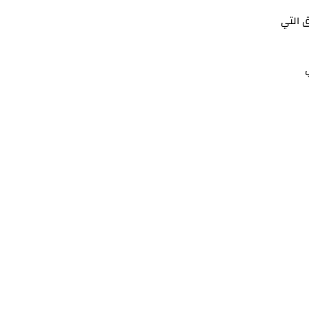
ق التي