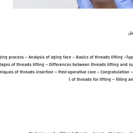
يل
ACE- NECK LIFTING) – Aging process – Analysis of aging face – Basics of threads lift
ages of threads lifting – Differences between threads lifting and sur
niques of threads insertion – Post-operative care – Congratulation – 
of threads for lifting – filling a