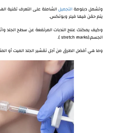
وتشمل دبلومة
التجميل
الشاملة على التعرف تقنية الهاي
يتم حقن فيها فيلر وبوتكس.
وكيف يمكنك علاج الندبات المرتفعة عن سطح الجلد وآثار
الجسم.(stretch marks ).
وما هي أفضل الطرق من أجل تقشير الجلد الميت أو ال