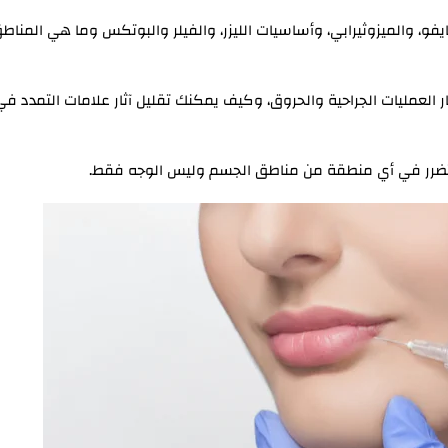
فو، والميزوثيرابي، وأساسيات الليزر، والفيلر والبوتكس وما هي المناط
 العمليات الجراحية والحروق، وكيف يمكنك تقليل آثار علامات التمدد في
متضرر في أي منطقة من مناطق الجسم وليس الوجه فقط.