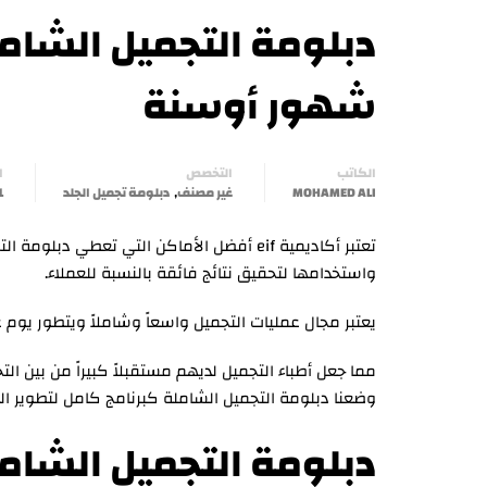
شهور أوسنة
الكاتب
التخصص
ا
,
MOHAMED ALI
غير مصنف
دبلومة تجميل الجلد
1 أبريل
تعتبر أكاديمية eif أفضل الأماكن التي تعطي
واستخدامها لتحقيق نتائج فائقة بالنسبة للعملاء.
يعتبر مجال عمليات التجميل واسعاً وشاملاً ويتطور يوم
مما جعل أطباء التجميل لديهم مستقبلاً كبيراً من بين ا
وضعنا دبلومة التجميل الشاملة كبرنامج كامل لتطوير الذ
دبلومة التجميل الشام