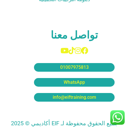
تواصل معنا
01007975813
WhatsApp
info@eiftraining.com
جميع الحقوق محفوظة لـ EIF أكاديمي © 2025