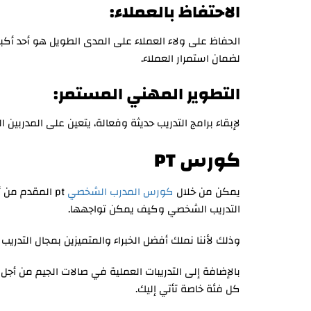
الاحتفاظ بالعملاء:
الحفاظ على ولاء العملاء على المدى الطويل هو أحد أكبر
لضمان استمرار العملاء.
التطوير المهني المستمر:
لإبقاء برامج التدريب حديثة وفعالة، يتعين على المدربين 
كورس PT
يمكن من خلال
كورس المدرب الشخصي
التدريب الشخصي وكيف يمكن تواجهها.
وذلك لأننا نملك أفضل الخبراء والمتميزين بمجال التدريب
بالإضافة إلى التدريبات العملية في صالات الجيم من أجل
كل فئة خاصة تأتي إليك.