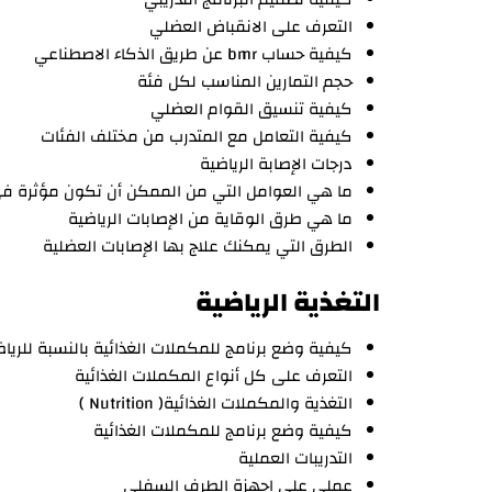
التعرف على الانقباض العضلي
كيفية حساب bmr عن طريق الذكاء الاصطناعي
حجم التمارين المناسب لكل فئة
كيفية تنسيق القوام العضلي
كيفية التعامل مع المتدرب من مختلف الفئات
درجات الإصابة الرياضية
ما هي العوامل التي من الممكن أن تكون مؤثرة في 
ما هي طرق الوقاية من الإصابات الرياضية
الطرق التي يمكنك علاج بها الإصابات العضلية
التغذية الرياضية
كيفية وضع برنامج للمكملات الغذائية بالنسبة للرياض
التعرف على كل أنواع المكملات الغذائية
التغذية والمكملات الغذائية( Nutrition )
كيفية وضع برنامج للمكملات الغذائية
التدريبات العملية
عملي على اجهزة الطرف السفلي