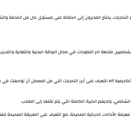
 التحديات. يحتاج المديرون إلى الحفاظ على مستوى عال من الخدمة والنتا
الشخصيين متابعة آخر التطورات في مجال اللياقة البدنية والتغذية والتدريب
pt المقدم من أكاديمية eif التعرف على أبرز التحديات التي من الممكن أن تواجهك في
 الشخصي، ولديهم الخبرة الكاملة التي يتم نقلها إلى الطلاب.
 معرفة الأداءات الحركية الصحيحة، مع التعرف على الطريقة الصحيحة للت