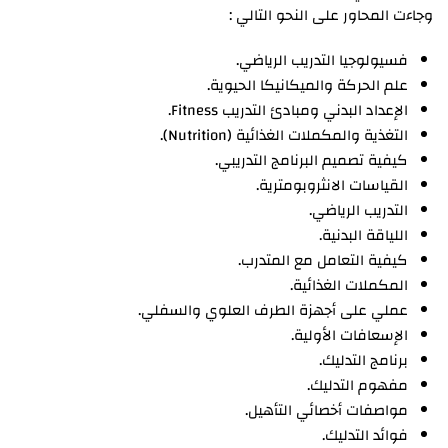
وجاءت المحاور على النحو التالي :
فسيولوجيا التدريب الرياضي.
علم الحركة والميكانيكا الحيوية.
الإعداد البدني ومبادئ التدريب Fitness.
التغذية والمكملات الغذائية (Nutrition).
كيفية تصميم البرنامج التدريبي.
القياسات الانثروبومترية.
التدريب الرياضي.
اللياقة البدنية.
كيفية التعامل مع المتدرب.
المكملات الغذائية.
عملي على أجهزة الطرف العلوي والسفلي.
الإسعافات الأولية.
برنامج التدليك.
مفهوم التدليك.
مواصفات أخصائي التأهيل.
فوائد التدليك.