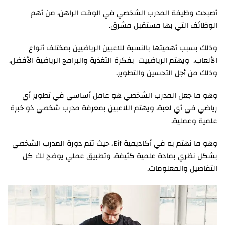
أصبحت وظيفة المدرب الشخصي في الوقت الراهن، من أهم
الوظائف التي بها مستقبل مشرق.
وذلك بسبب أهميتها بالنسبة للاعبين الرياضيين بمختلف أنواع
الألعاب، ويهتم الرياضييت بفكرة التغذية والبرامج الرياضية الأفضل،
وذلك من أجل التحسين والتطوير.
وهو ما جعل المدرب الشخصي هو عامل أساسي في تطوير أي
رياضي في أي لعبة، ويهتم اللاعبين بمعرفة مدرب شخصي ذو خبرة
علمية وعملية.
وهو ما نهتم به في أكاديمية Eif، حيث تتم دورة المدرب الشخصي
بشكل نظري بمادة علمية كثيفة، وتطبيق عملي يوضح لك كل
التفاصيل والمعلومات.