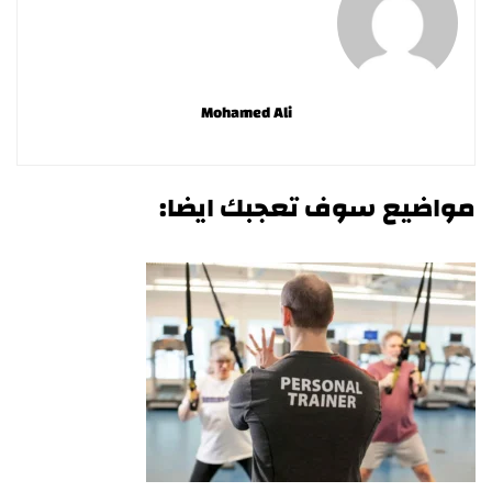
Mohamed Ali
مواضيع سوف تعجبك ايضا: