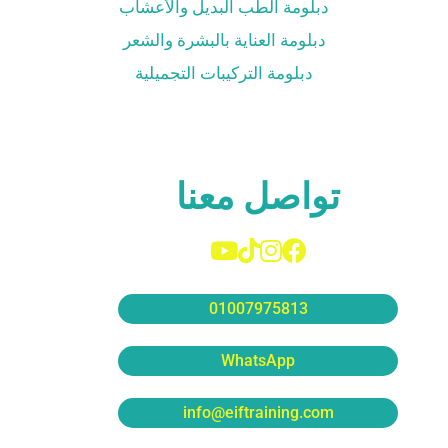
دبلومة الطب البديل والأعشاب
دبلومة العناية بالبشرة والشعر
دبلومة التركيبات التجميلية
تواصل معنا
01007975813
WhatsApp
info@eiftraining.com