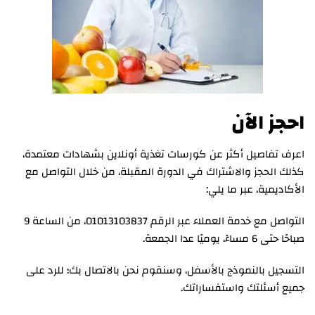
احجز الآن
اعرف تفاصيل أكثر عن كورسات تغذية أونلاين بشهادات معتمدة،
كذلك الحجز والاشتراك في الدورة المقبلة، من خلال التواصل مع
الأكاديمية، عبر ما يلي:
التواصل مع خدمة العملاء عبر الرقم 01013103837، من الساعة 9
صباحًا حتى 6 مساءً، يوميًا عدا الجمعة.
التسجيل بالنموذج بالأسفل، وسنقوم نحن بالاتصال بك؛ للرد على
جميع أسئلتك واستفساراتك.