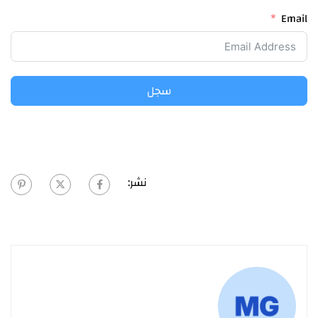
Email
سجل
نشر: