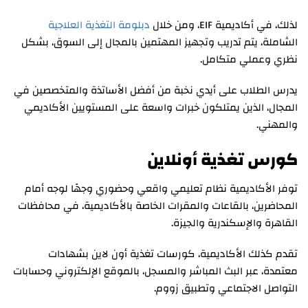
لذلك، في أكاديمية EIF، ومن خلال
دبلومة التغذية العلاجية
الشاملة، يتم تدريب وتجهيز المهتمين بالمجال إلى السوق، بشكل
نظري وعملي متكامل.
يدرس الطلاب على أيدي نخبة من أفضل الأساتذة والمتخصصين في
المجال، الذين يمتلكون خبرات واسعة على المستويين الأكاديمي
والمهني.
كورس تغذية أونلاين
توفر الأكاديمية نظام تعليمي واقعي وحضوري وجهًا لوجه أمام
المحاضرين، بالقاعات والمقرات الخاصة بالأكاديمية، في محافظات
القاهرة والإسكندرية والجيزة.
تقدم كذلك الأكاديمية، كورسات تغذية أون لاين بشهادات
معتمدة، عبر البث المباشر والمسجل، بالموقع الإلكتروني وحسابات
التواصل الاجتماعي وتطبيق زووم.