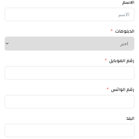
الاسم
الدبلومات
رقم الموبايل
رقم الواتس
البلد