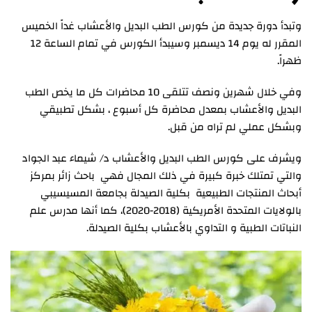
وتبدأ دورة جديدة من كورس الطب البديل والأعشاب غداً الخميس
المقرر له يوم 14 ديسمبر وسيبدأ الكورس في تمام الساعة 12
ظهراً.
وفي خلال شهرين ونصف تتلقى 10 محاضرات كل ما يخص الطب
البديل والأعشاب بمعدل محاضرة كل أسبوع ، بشكل تطبيقي
وبشكل عملي لم تراه من قبل.
ويشرف على كورس الطب البديل والأعشاب د/ شيماء عبد الجواد
والتي تمتلك خبرة كبيرة في ذلك المجال فهي باحث زائر بمركز
أبحاث المنتجات الطبيعية بكلية الصيدلة بجامعة المسيسيبي
بالولايات المتحدة الأمريكية (2018-2020)، كما أنها مدرس علم
النباتات الطبية و التداوي بالأعشاب بكلية الصيدلة.