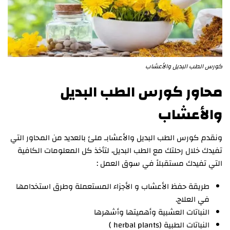
كورس الطب البديل والأعشاب
محاور كورس الطب البديل
والأعشاب
ونقدم كورس الطب البديل والأعشابـ ملئ بالعديد من المحاور التي
تفيدك خلال رحلتك مع الطب البديل، لتأخذ كل المعلومات الكافية
التي تفيدك مستقبلاً في سوق العمل :
طريقة حفظ الأعشاب و الأجزاء المستعملة وطرق استخدامها
في العلاج.
النباتات العشبية وأهميتها وأشهرها
النباتات الطبية (herbal plants )