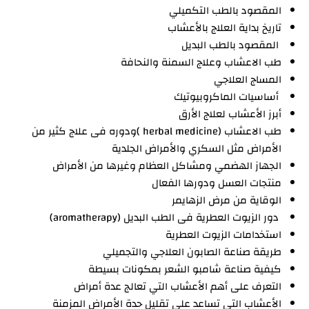
المقصود بالطب التكميلي
تاريخ بداية العلاج بالأعشاب
المقصود بالطب البديل
طب الاعشاب وعلاج السمنة والنحافة
المساج العلاجي
أساسيات الماكروبيوتيك
أبرز الأعشاب لعلاج الأرق
طب الاعشاب (herbal medicine )ودوره فى علاج كثير من
الأمراض مثل السكري والأمراض الجلدية
الجهاز الهضمي ومشاكل العظام وغيرها من الأمراض
منتجات العسل ودورها الفعال
الوقاية من مرض الزهايمر
دور الزيوت العطرية فى الطب البديل (aromatherapy)
استخدامات الزيوت العطرية
طريقة صناعة الصابون العلاجي والتجميلي
كيفية صناعة شامبو الشعر بمكونات بسيطة
التعرف على أهم الأعشاب التي تعالج عدة أمراض
الأعشاب التي تساعد على تقليل حدة الأمراض المزمنة