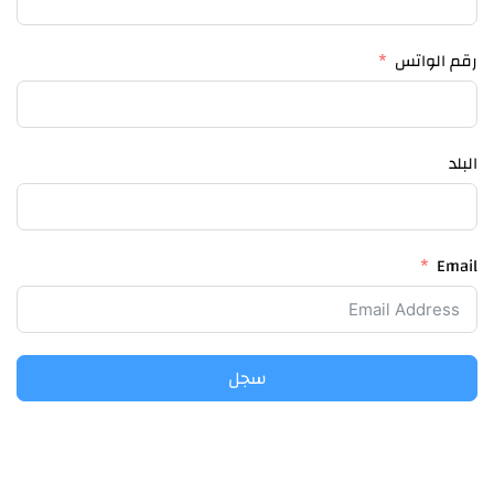
رقم الواتس
البلد
Email
سجل