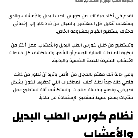
,
دبلومة الطب البديل والأعشاب
صحة
نقدم في أكاديمية eif من كورس الطب البديل والأعشاب، والذي
يستهدف تأهيل كل المهتمين بالمجال من فرد هاو إلى إخصائي
محترف يستطيع القيام بمشروعه الخاص.
وتستطيع من خلال كورس الطب البديل والأعشاب، عمل أكثر من
تركيبة للمنتجات العناية الجسم أو الشعر، وتستكشف كل خلاصات
الأعشاب المفيدة للحصة النفسية والبدنية.
وفي حالة أنك مهتم بالمجال من الأصل وتريد أن تطور من ذاتك
فنعي ذلك جيداً لذلك أغلب المحاضرات التي تحضرها تكون بشكل
تطبيقي، وتصنع بنفسك منتجات، وتستكشف أنك تستطيع عمل
منتجات بسعر بسيط تستطيع الإستفادة من مادياً.
نظام كورس الطب البديل
والأعشاب