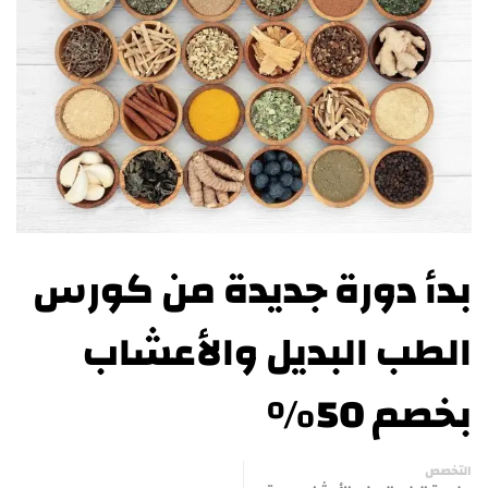
بدأ دورة جديدة من كورس
الطب البديل والأعشاب
بخصم 50%
التخصص