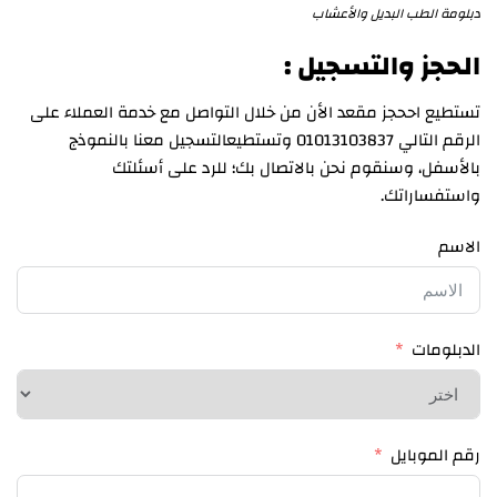
دبلومة الطب البديل والأعشاب
الحجز والتسجيل :
تستطيع اححجز مقعد الأن من خلال التواصل مع خدمة العملاء على
الرقم التالي 01013103837 وتستطيعالتسجيل معنا بالنموذج
بالأسفل، وسنقوم نحن بالاتصال بك؛ للرد على أسئلتك
واستفساراتك.
الاسم
الدبلومات
رقم الموبايل