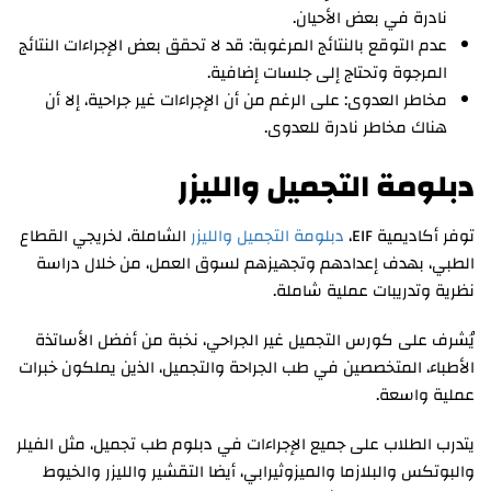
نادرة في بعض الأحيان.
عدم التوقع بالنتائج المرغوبة: قد لا تحقق بعض الإجراءات النتائج
المرجوة وتحتاج إلى جلسات إضافية.
مخاطر العدوى: على الرغم من أن الإجراءات غير جراحية، إلا أن
هناك مخاطر نادرة للعدوى.
دبلومة التجميل والليزر
توفر أكاديمية EIF،
دبلومة التجميل والليزر
الشاملة، لخريجي القطاع
الطبي، بهدف إعدادهم وتجهيزهم لسوق العمل، من خلال دراسة
نظرية وتدريبات عملية شاملة.
يُشرف على كورس التجميل غير الجراحي، نخبة من أفضل الأساتذة
الأطباء، المتخصصين في طب الجراحة والتجميل، الذين يملكون خبرات
عملية واسعة.
يتدرب الطلاب على جميع الإجراءات في دبلوم طب تجميل، مثل الفيلر
والبوتكس والبلازما والميزوثيرابي، أيضا التقشير والليزر والخيوط