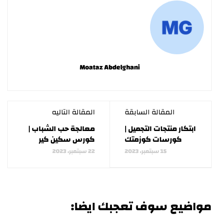
Moataz Abdelghani
المقالة السابقة
المقالة التاليه
ابتكار منتجات التجميل |
معالجة حب الشباب |
كورسات كوزمتك
كورس سكين كير
15 سبتمبر، 2023
22 سبتمبر، 2023
مواضيع سوف تعجبك ايضا: