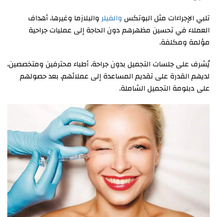
تلبي الإجراءات مثل البوتكس
والفيلر
والبلازما وغيرها، أهداف
العملاء في تحسين مظهرهم دون الحاجة إلى عمليات جراحية
مؤلمة ومكلفة.
يُشرف على جلسات التجميل بدون جراحة، أطباء محترفين ومتخصصين،
لديهم القدرة على تقديم المساعدة إلى عملائهم، بعد حصولهم
على دبلومة التجميل الشاملة.