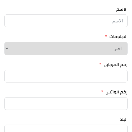
الاسم
الدبلومات
رقم الموبايل
رقم الواتس
البلد