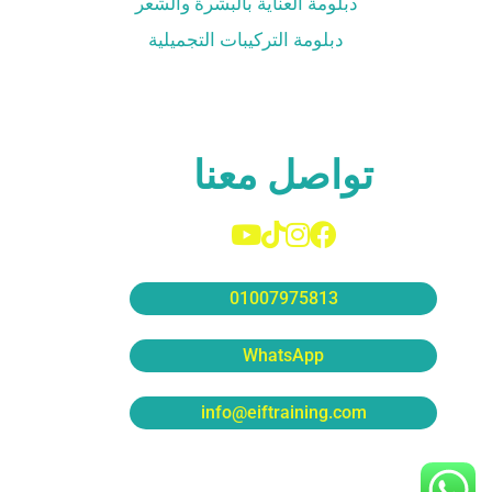
دبلومة العناية بالبشرة والشعر
دبلومة التركيبات التجميلية
تواصل معنا
01007975813
WhatsApp
info@eiftraining.com