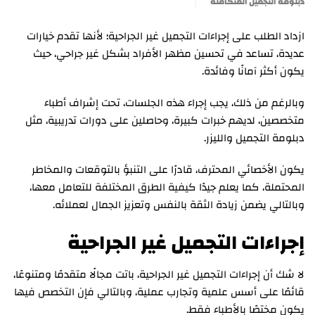
دبلومة التجميل المتكاملة
ازداد الطلب على إجراءات التجميل غير الجراحية؛ لأنها تقدم خيارات
عديدة، تساعد في تحسين مظهر الأفراد بشكل غير جراحي، حيث
يكون أكثر آمانًا وفائدة.
وبالرغم من ذلك، يجب إجراء هذه الجلسات، تحت إشراف أطباء
متخصصين، لديهم خبرات كبيرة، وحاصلين على دورات تدريبية، مثل
دبلومة التجميل والليزر.
يكون الأخصائي المحترف، قادرًا على التنبؤ بالتوقعات والمخاطر
المحتملة، كما يعلم جيدًا كيفية الطرق المختلفة للتعامل معها،
وبالتالي يضمن زيادة الثقة بالنفس وتعزيز الجمال لعملائه.
إجراءات التجميل غير الجراحية
لا شك أن إجراءات التجميل غير الجراحية، باتت مجالًا متقدمًا ومتنوعًا،
قائمًا على أسس علمية وتجارب عملية، وبالتالي فإن التخصص فيها
يكون مختصًا بالأطباء فقط.