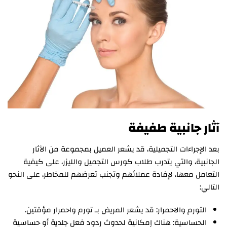
آثار جانبية طفيفة
بعد الإجراءات التجميلية، قد يشعر العميل بمجموعة من الآثار
الجانبية، والتي يتدرب طلاب كورس التجميل والليزر، على كيفية
التعامل معها، لإفادة عملائهم وتجنب تعرضهم للمخاطر، على النحو
التالي:
التورم والاحمرار: قد يشعر المريض بـ تورم واحمرار مؤقتين.
الحساسية: هناك إمكانية لحدوث ردود فعل جلدية أو حساسية