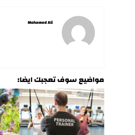
Mohamed Ali
مواضيع سوف تعجبك ايضا: