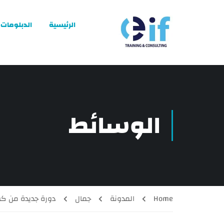
الرئيسية
الدبلومات
الوسائط
Home
المدونة
جمال
دورة جديدة من كورس التجمي