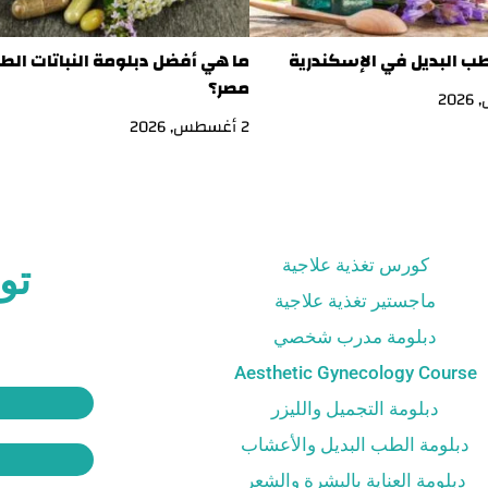
طب البديل في الإسكندرية
ما هي أفضل دبلومة النباتات الط
مصر؟
2 أغسطس, 2026
كورس تغذية علاجية
تو
ماجستير تغذية علاجية
دبلومة مدرب شخصي
Aesthetic Gynecology Course
دبلومة التجميل والليزر
دبلومة الطب البديل والأعشاب
دبلومة العناية بالبشرة والشعر