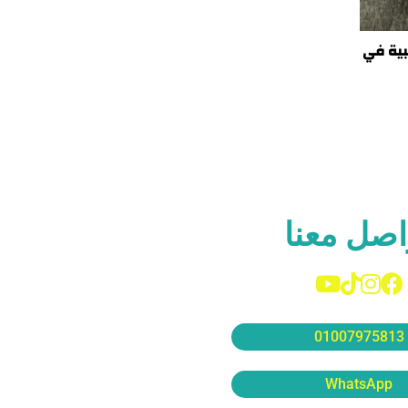
بية في
اصل معنا
01007975813
WhatsApp