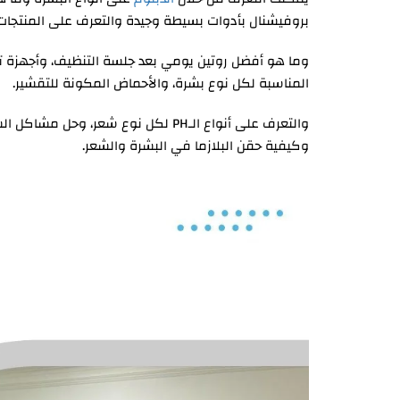
بروفيشنال بأدوات بسيطة وجيدة والتعرف على المنتجات 
وما هو أفضل روتين يومي بعد جلسة التنظيف، وأجهزة ت
المناسبة لكل نوع بشرة، والأحماض المكونة للتقشير.
والتعرف على أنواع الـPH لكل نوع شعر
وكيفية حقن البلازما في البشرة والشعر.