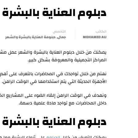
دبلوم العناية بالبشرة والشعر|  care
الكاتب
التخصص
,
MOHAMED ALI
جمال
دبلومة العناية بالبشرة والشعر
يمكنك من خلال دبلوم العناية بالبشرة والشعر عمل مشر
المراكز التجميلية والمعروفة بشكل كبير.
نهتم من خلال تواجدك في المحاضرات بالتعرف على أهم 
الأجهزة الحديثة التي يتم استخدامها في الوقت الراهن.
ونهدف في الوقت الراهن إلقاء الضوء على المشاريع الخ
داخل المحاضرات مع تواجد مادة علمية دسمة.
دبلوم العناية بالبشرة
يمكنك التعرف من خلال
الدبلوم
على أنواع البشرة وما ه