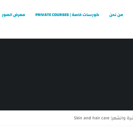
من نحن
كورسات خاصة | PRIVATE COURSES
معرض الصور
 Skin and hair care