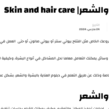
Skin and hair
التاريخ
24 مارس، 2024
وعك الخاص مثل افتتاح بيوتي سنتر أو بيوتي صالون، أو حتى العمل في 
وسائل يمكنك التعامل معاها لحل المشاكل في أنواع البشرة، وكيفية ا
اصة وذلك عن طريق التعلم في دبلوم العناية بالبشرة والشعر، بشكل ع
 والشعر
ي إجراءات تجهيز المكان والتعقيم، وكيف يمكنك القيام بجلسات تنظيف