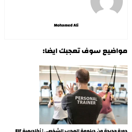
Mohamed Ali
مواضيع سوف تعجبك ايضا:
دورة جديدة من دبلومة المدرب الشخصي | أكاديمية EIF
در