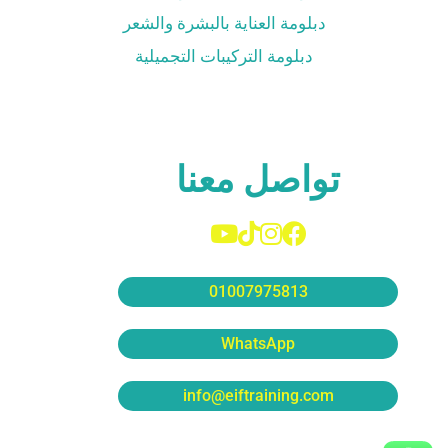
دبلومة العناية بالبشرة والشعر
دبلومة التركيبات التجميلية
تواصل معنا
01007975813
WhatsApp
info@eiftraining.com