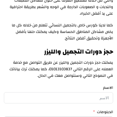
والتي من خلاله تستطيع التعرف على حلول مشاكل التصبغات
والندبات و الصعوبات الدارجة في الوجه والشعر بطريقة احترافية
على يد أفضل الخبراء.
كما لدينا كورس خاص بالتجميل النسائي تتعلم من خلاله كل ما
يخص مشاكل المناطق الحساسة وكيف يمكنك حلها بأفضل
الأجهزة وتحقيق أفضل النتائج.
حجز دورات التجميل والليزر
يمكنك حجز دورات التجميل والليزر عن طريق التواصل مع خدمة
العملاء على الرقم التالي 01013103837، كما يمكنك ترك بياناتك
في النموذج التالي وسنتواصل معك في الحال.
الاسم
الدبلومات