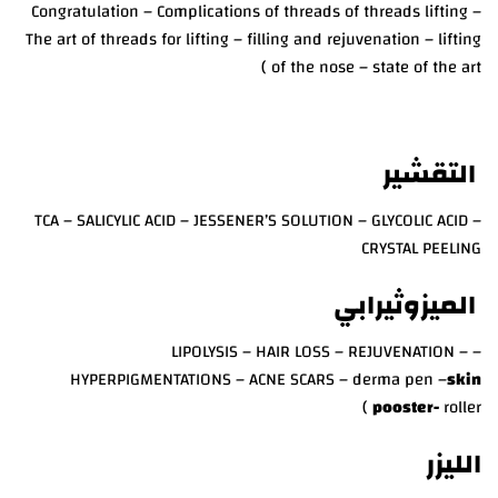
Congratulation – Complications of threads of threads lifting –
The art of threads for lifting – filling and rejuvenation – lifting
of the nose – state of the art )
التقشير
TCA – SALICYLIC ACID – JESSENER’S SOLUTION – GLYCOLIC ACID –
CRYSTAL PEELING
الميزوثيرابي
– LIPOLYSIS – HAIR LOSS – REJUVENATION –
HYPERPIGMENTATIONS – ACNE SCARS – derma pen –
skin
pooster-
roller )
الليزر