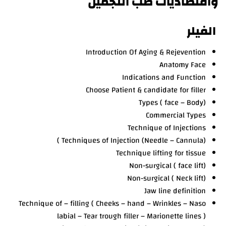
واقتصاديات طب التجميل
الفيلر
Introduction Of Aging & Rejevention
Anatomy Face
Indications and Function
Choose Patient & candidate for filler
Types ( face – Body)
Commercial Types
Technique of Injections
Techniques of Injection (Needle – Cannula) )
Technique lifting for tissue
(Non-surgical ( face lift
(Non-surgical ( Neck lift
Jaw line definition
Technique of – filling ( Cheeks – hand – Wrinkles – Naso
labial – Tear trough filler – Marionette lines )