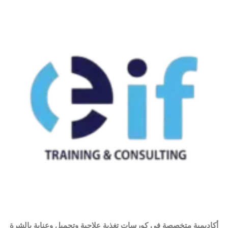
أكاديمية متخصصة في كورسات تغذية علاجية وتجميل وعناية بالشرة