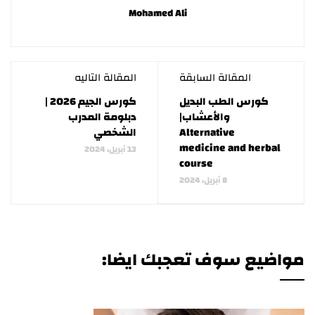
Mohamed Ali
المقالة السابقة
المقالة التاليه
كورس الطب البديل
كورس الجيم 2026 |
والأعشاب|
دبلومة المدرب
Alternative
الشخصي
medicine and herbal
13 أبريل، 2024
course
8 أبريل، 2024
مواضيع سوف تعجبك ايضا: