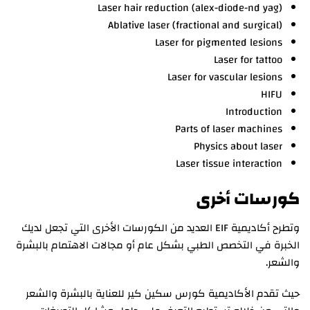
Laser hair reduction (alex-diode-nd yag)
Ablative laser (fractional and surgical)
Laser for pigmented lesions
Laser for tattoo
Laser for vascular lesions
HIFU
Introduction
Parts of laser machines
Physics about laser
Laser tissue interaction
كورسات أخرى
وتطرح أكاديمية EIF العديد من الكورسات الأخرى التي تجعل لديك
الخبرة في التخصص الطبي بشكل عام أو مجالات الاهتمام بالبشرة
والشعر.
حيث تقدم الأكاديمية كورس سكين كير للعناية بالبشرة والشعر