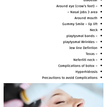
Glabellar
– (Around eye (crow’s feet
Nasal jobs 3 area –
Around mouth
Gummy Smile – lip lift
Neck
– playtysmal bands
– playtysmal Wrinkles
Jew line Defintion
– Texas
– Nefertiti neck
– Complications of botox
Hyperhidrosis
Precautions to avoid Complications