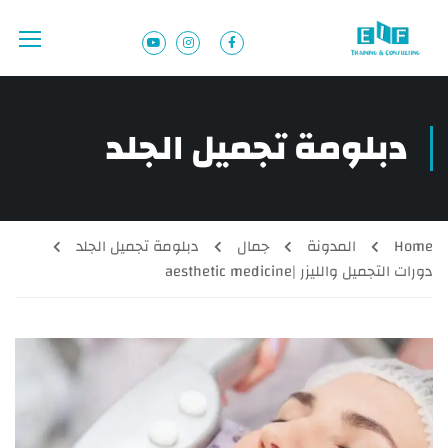
دبلومة تجميل الجلد
Home
المدونة
جمال
دبلومة تجميل الجلد
دورات التجميل والليزر |aesthetic medicine