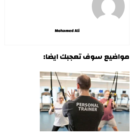
Mohamed Ali
مواضيع سوف تعجبك ايضا: