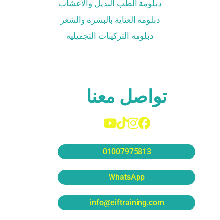
دبلومة الطب البديل والأعشاب
دبلومة العناية بالبشرة والشعر
دبلومة التركيبات التجميلية
تواصل معنا
01007975813
WhatsApp
info@eiftraining.com