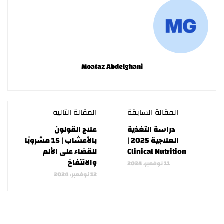
Moataz Abdelghani
المقالة السابقة
المقالة التاليه
دراسة التغذية
علاج القولون
العلاجية 2025 |
بالأعشاب | 15 مشروبًا
Clinical Nutrition
للقضاء على الألم
والانتفاخ
11 نوفمبر، 2024
12 نوفمبر، 2024