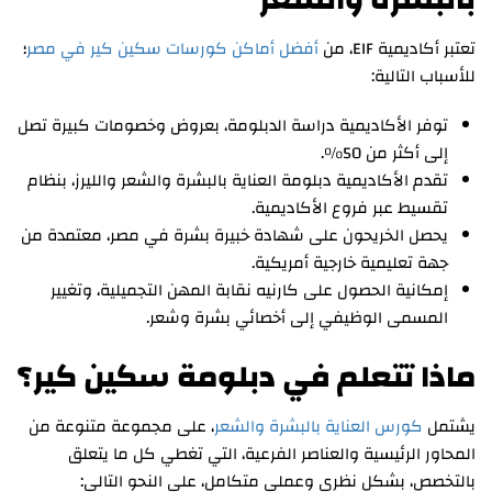
تعتبر أكاديمية EIF، من
أفضل أماكن كورسات سكين كير في مصر
؛
للأسباب التالية:
توفر الأكاديمية دراسة الدبلومة، بعروض وخصومات كبيرة تصل
إلى أكثر من 50%.
تقدم الأكاديمية دبلومة العناية بالبشرة والشعر والليرز، بنظام
تقسيط عبر فروع الأكاديمية.
يحصل الخريحون على شهادة خبيرة بشرة في مصر، معتمدة من
جهة تعليمية خارجية أمريكية.
إمكانية الحصول على كارنيه نقابة المهن التجميلية، وتغيير
المسمى الوظيفي إلى أخصائي بشرة وشعر.
ماذا تتعلم في دبلومة سكين كير؟
يشتمل
كورس العناية بالبشرة والشعر
، على مجموعة متنوعة من
المحاور الرئيسية والعناصر الفرعية، التي تغطي كل ما يتعلق
بالتخصص، بشكل نظري وعملي متكامل، على النحو التالي: