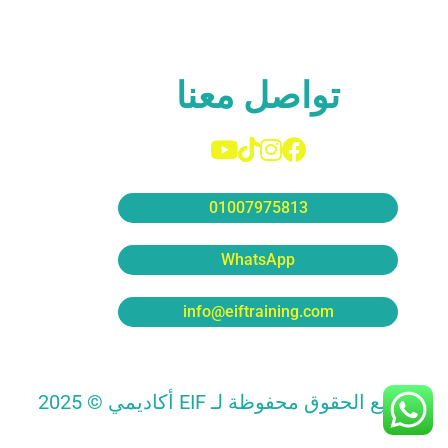
تواصل معنا
01007975813
WhatsApp
info@eiftraining.com
جميع الحقوق محفوظة لـ EIF أكاديمي © 2025