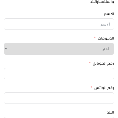
واستفساراتك.
الاسم
الدبلومات
رقم الموبايل
رقم الواتس
البلد