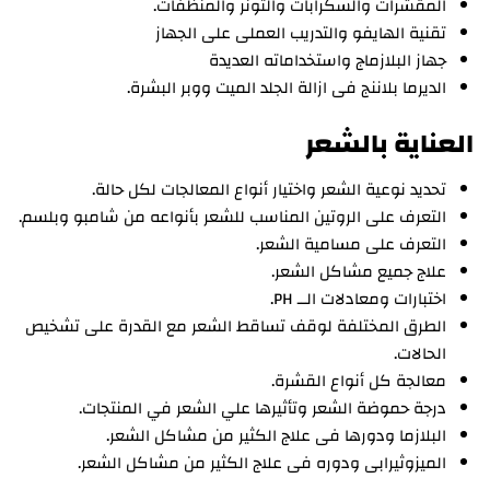
المقشرات والسكرابات والتونر والمنظفات.
تقنية الهايفو والتدريب العملى على الجهاز
جهاز البلازماج واستخداماته العديدة
الديرما بلاننج فى ازالة الجلد الميت ووبر البشرة.
العناية بالشعر
تحديد نوعية الشعر واختيار أنواع المعالجات لكل حالة.
التعرف على الروتين المناسب للشعر بأنواعه من شامبو وبلسم.
التعرف على مسامية الشعر.
علاج جميع مشاكل الشعر.
اختبارات ومعادلات الــ PH.
الطرق المختلفة لوقف تساقط الشعر مع القدرة على تشخيص
الحالات.
معالجة كل أنواع القشرة.
درجة حموضة الشعر وتأثيرها علي الشعر في المنتجات.
البلازما ودورها فى علاج الكثير من مشاكل الشعر.
الميزوثيرابى ودوره فى علاج الكثير من مشاكل الشعر.