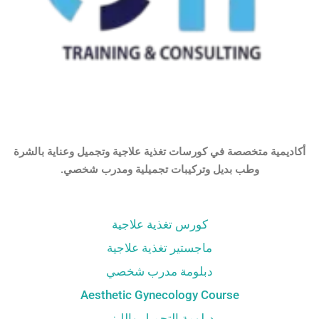
أكاديمية متخصصة في كورسات تغذية علاجية وتجميل وعناية بالشرة
وطب بديل وتركيبات تجميلية ومدرب شخصي.
كورس تغذية علاجية
ماجستير تغذية علاجية
دبلومة مدرب شخصي
Aesthetic Gynecology Course
دبلومة التجميل والليزر