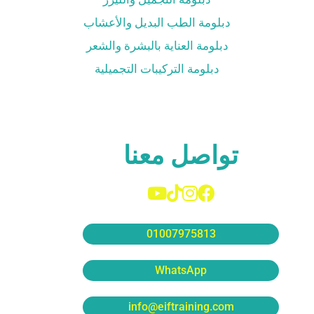
دبلومة الطب البديل والأعشاب
دبلومة العناية بالبشرة والشعر
دبلومة التركيبات التجميلية
تواصل معنا
01007975813
WhatsApp
info@eiftraining.com