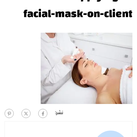
facial-mask-on-client
نشر: