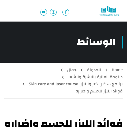
الوسائط
Home
المدونة
جمال
دبلومة العناية بالبشرة والشعر
برنامج سكين كير والليزر| Skin care and laser course
فوائد الليزر للجسم واضراره
فوائد الليزر للجسم واضراره