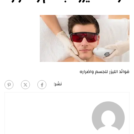
فوائد الليزر للجسم واضراره
نشر: