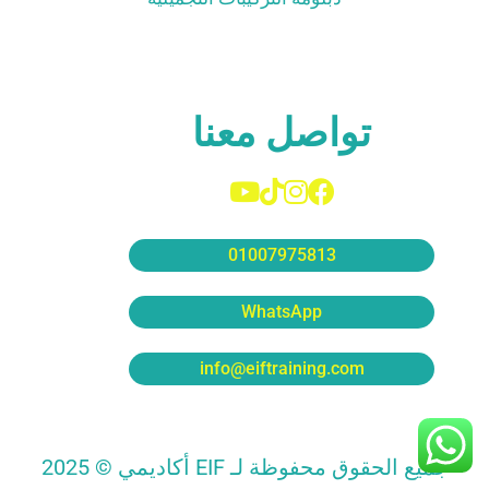
تواصل معنا
01007975813
WhatsApp
info@eiftraining.com
جميع الحقوق محفوظة لـ EIF أكاديمي © 2025