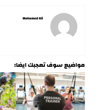
Mohamed Ali
مواضيع سوف تعجبك ايضا: