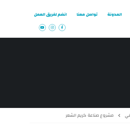
المدونة
تواصل معنا
انضم لفريق العمل
مشروع صناعة كريم الشعر