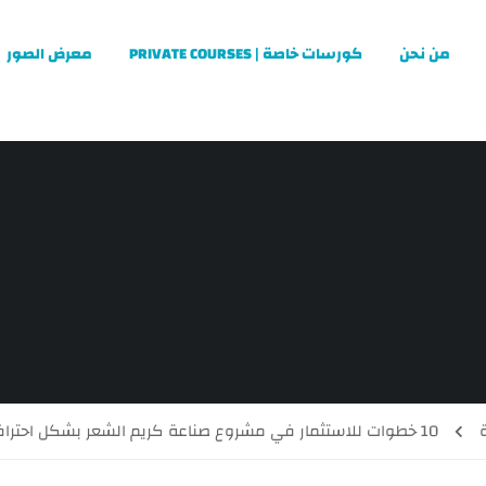
من نحن
كورسات خاصة | PRIVATE COURSES
معرض الصور
10 خطوات للاستثمار في مشروع صناعة كريم الشعر بشكل احترافي