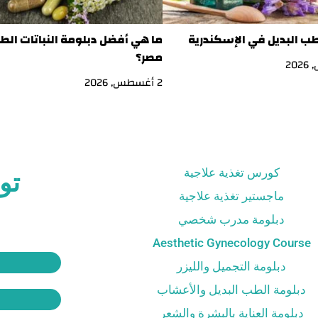
طب البديل في الإسكندرية
ما هي أفضل دبلومة النباتات الط
مصر؟
2 أغسطس, 2026
كورس تغذية علاجية
تو
ماجستير تغذية علاجية
دبلومة مدرب شخصي
Aesthetic Gynecology Course
دبلومة التجميل والليزر
دبلومة الطب البديل والأعشاب
دبلومة العناية بالبشرة والشعر