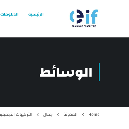
الرئيسية
الدبلومات
الوسائط
Home
المدونة
جمال
التركيبات التجميلية