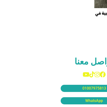
بية في
اصل معنا
01007975813
WhatsApp